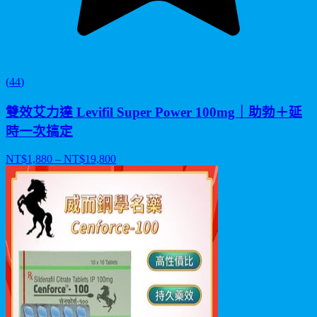
(
44
)
雙效艾力達 Levifil Super Power 100mg｜助勃＋延
時一次搞定
NT$
1,880
– NT$
19,800