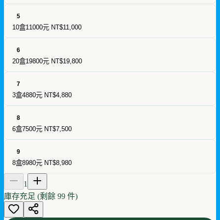
5
10盒11000元
NT$11,000
6
20盒19800元
NT$19,800
7
3盒4880元
NT$4,880
8
6盒7500元
NT$7,500
9
8盒8980元
NT$8,980
1
庫存充足 (剩餘
99
件)