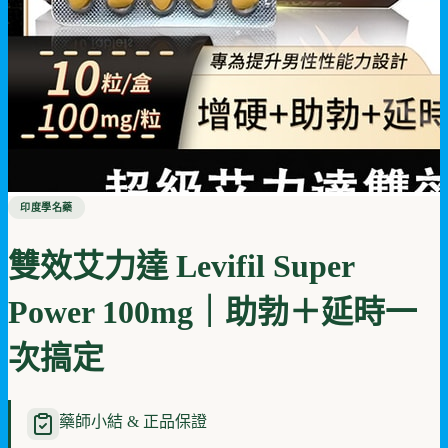
印度學名藥
雙效艾力達 Levifil Super
Power 100mg｜助勃＋延時一
次搞定
藥師小結 & 正品保證