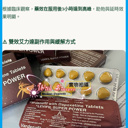
根據臨床觀察，
藥效在服用後3小時達到高峰
，助勃與延時效
果明顯。
⚠️ 雙效艾力達副作用與緩解方式