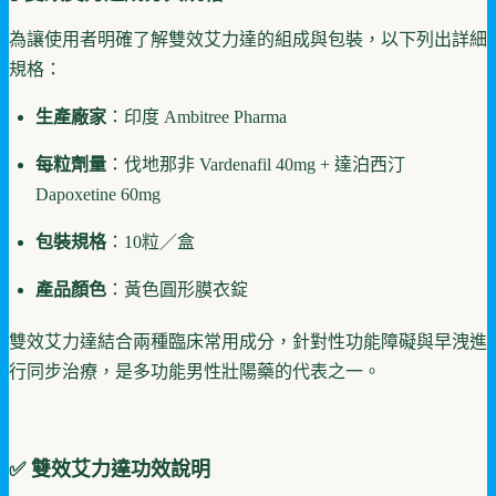
為讓使用者明確了解雙效艾力達的組成與包裝，以下列出詳細
規格：
生產廠家
：印度 Ambitree Pharma
每粒劑量
：伐地那非 Vardenafil 40mg + 達泊西汀
Dapoxetine 60mg
包裝規格
：10粒／盒
產品顏色
：黃色圓形膜衣錠
雙效艾力達結合兩種臨床常用成分，針對性功能障礙與早洩進
行同步治療，是多功能男性壯陽藥的代表之一。
✅ 雙效艾力達功效說明