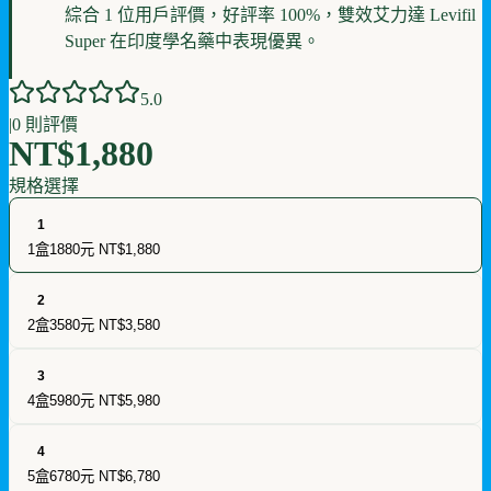
綜合 1 位用戶評價，好評率 100%，雙效艾力達 Levifil
Super 在印度學名藥中表現優異。
5
.0
|
0
則評價
NT$1,880
規格選擇
1
1盒1880元
NT$1,880
2
2盒3580元
NT$3,580
3
4盒5980元
NT$5,980
4
5盒6780元
NT$6,780