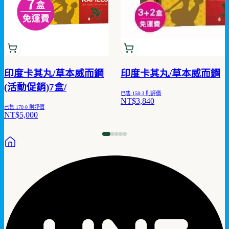
印度卡其丸/草本威而鋼
印度卡其丸/草本威而鋼
(活動促銷)7盒/
已售
158
·
3
則評價
NT$3,840
已售
170
·
0
則評價
NT$5,000