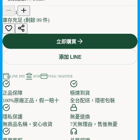
1
庫存充足 (剩餘
99
件)
立即購買
添加 LINE
LINE PAY
ATM
VISA / MASTER
正品保障
極速到貨
100%原廠正品，假一賠十
全台配送，隱密包裝
隱私保護
無憂退換
無商品名稱，安心收貨
7天無理由，售後無憂