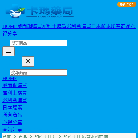
熱銷 TOP
HOME
威而鋼購買
犀利士購買
必利勁購買
日本藤素
所有商品
心
得分享
卡瑪藥局
HOME
威而鋼購買
犀利士購買
必利勁購買
日本藤素
所有商品
心得分享
查詢訂單
幣值: TWD (NT$)
首頁
商品
印度卡其丸
印度卡其丸/草本威而鋼