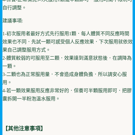
自行調整。
建議事項:
1-初次服用者最好方式先行服用1顆．每人體質不同反應時間
效果也不同．先試一顆可感受個人反應效果．下次服用就依效
果自己調整服用方式。
2-體質較弱的可服用至二顆．效果達到滿意狀態後．在調降為
一顆。
3-二顆也為正常服用量．不會造成身體負擔．所以請安心服
用。
4-若一顆效果服用反應非常好的．保養可半顆服用即可．把膠
囊拆開一半粉泡溫水服用。
【其他注意事項】