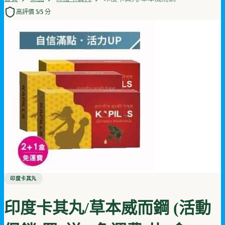
高評價 5/5 分
印度卡其丸
印度卡其丸/草本威而鋼 (活動