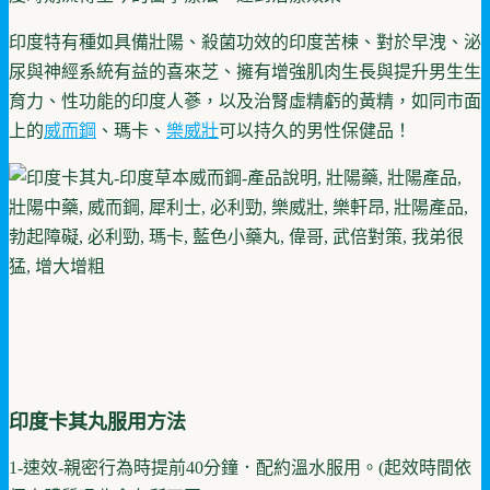
印度特有種如具備壯陽、殺菌功效的印度苦楝、對於早洩、泌
尿與神經系統有益的喜來芝、擁有增強肌肉生長與提升男生生
育力、性功能的印度人蔘，以及治腎虛精虧的黃精，如同市面
上的
威而鋼
、瑪卡、
樂威壯
可以持久的男性保健品！
印度卡其丸服用方法
1-速效-親密行為時提前40分鐘．配約溫水服用。(起效時間依