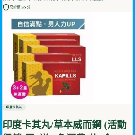
高評價 5/5 分
印度卡其丸
印度卡其丸/草本威而鋼 (活動