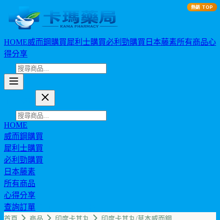
熱銷 TOP
HOME
威而鋼購買
犀利士購買
必利勁購買
日本藤素
所有商品
心
得分享
卡瑪藥局
HOME
威而鋼購買
犀利士購買
必利勁購買
日本藤素
所有商品
心得分享
查詢訂單
幣值: TWD (NT$)
首頁
商品
印度卡其丸
印度卡其丸/草本威而鋼