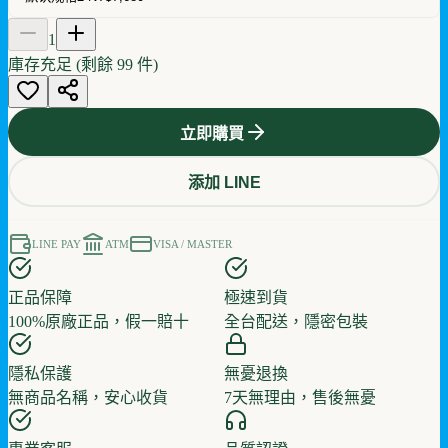
1
庫存充足 (剩餘
99
件)
立即購買
添加 LINE
LINE PAY
ATM
VISA / MASTER
正品保障
極速到貨
100%原廠正品，假一賠十
全台配送，隱密包裝
隱私保護
無憂退換
無商品名稱，安心收貨
7天無理由，售後無憂