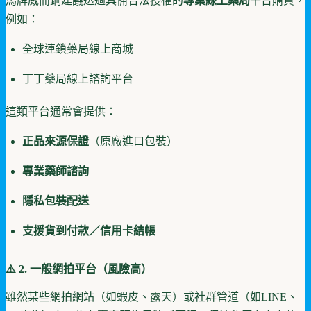
馬牌威而鋼建議透過具備合法授權的
專業線上藥局
平台購買，
例如：
全球連鎖藥局線上商城
丁丁藥局線上諮詢平台
這類平台通常會提供：
正品來源保證
（原廠進口包裝）
專業藥師諮詢
隱私包裝配送
支援貨到付款／信用卡結帳
⚠️ 2. 一般網拍平台（風險高）
雖然某些網拍網站（如蝦皮、露天）或社群管道（如LINE、