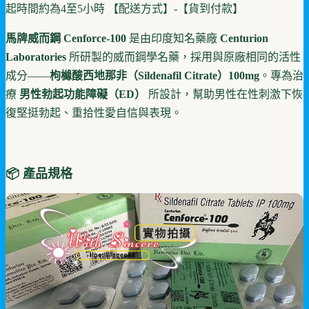
起時間約為4至5小時 【配送方式】-【貨到付款】
馬牌威而鋼 Cenforce-100
是由印度知名藥廠
Centurion
Laboratories
所研製的威而鋼學名藥，採用與原廠相同的活性
成分——
枸櫞酸西地那非（Sildenafil Citrate）100mg
。專為治
療
男性勃起功能障礙（ED）
所設計，幫助男性在性刺激下恢
復堅挺勃起、重拾性愛自信與表現。
📦 產品規格