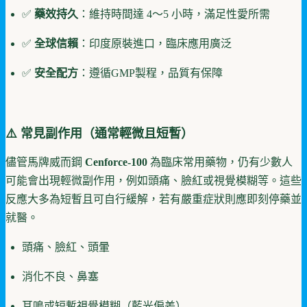
✅
藥效持久
：維持時間達 4～5 小時，滿足性愛所需
✅
全球信賴
：印度原裝進口，臨床應用廣泛
✅
安全配方
：遵循GMP製程，品質有保障
⚠️ 常見副作用（通常輕微且短暫）
儘管馬牌威而鋼
Cenforce-100
為臨床常用藥物，仍有少數人
可能會出現輕微副作用，例如頭痛、臉紅或視覺模糊等。這些
反應大多為短暫且可自行緩解，若有嚴重症狀則應即刻停藥並
就醫。
頭痛、臉紅、頭暈
消化不良、鼻塞
耳鳴或短暫視覺模糊（藍光偏差）