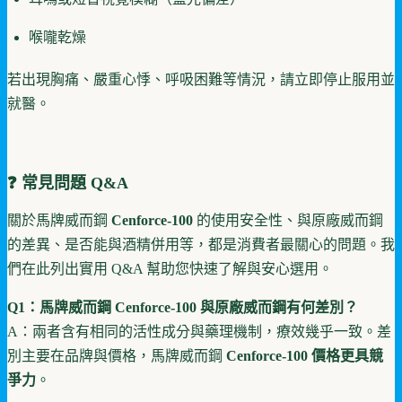
喉嚨乾燥
若出現胸痛、嚴重心悸、呼吸困難等情況，請立即停止服用並
就醫。
❓ 常見問題 Q&A
關於馬牌威而鋼
Cenforce-100
的使用安全性、與原廠威而鋼
的差異、是否能與酒精併用等，都是消費者最關心的問題。我
們在此列出實用 Q&A 幫助您快速了解與安心選用。
Q1：馬牌威而鋼 Cenforce-100 與原廠威而鋼有何差別？
A：兩者含有相同的活性成分與藥理機制，療效幾乎一致。差
別主要在品牌與價格，馬牌威而鋼
Cenforce-100 價格更具競
爭力
。