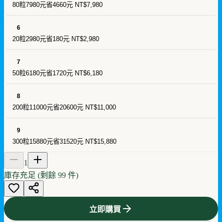
80粒7980元省4660元
NT$7,980
6
20粒2980元省180元
NT$2,980
7
50粒6180元省1720元
NT$6,180
8
200粒11000元省20600元
NT$11,000
9
300粒15880元省31520元
NT$15,880
1
庫存充足 (剩餘
99
件)
立即購買