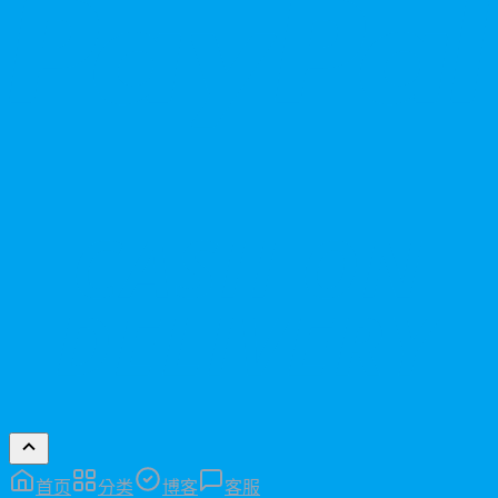
C
D
首页
分类
博客
客服