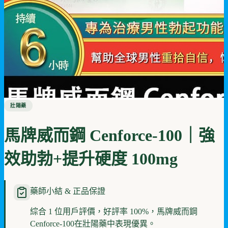
壯陽藥
馬牌威而鋼 Cenforce-100｜強
效助勃+提升硬度 100mg
藥師小結 & 正品保證
綜合 1 位用戶評價，好評率 100%，馬牌威而鋼
Cenforce-100在壯陽藥中表現優異。