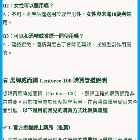
Q2：女性可以服用嗎？
A：
不可
。本產品僅適用於成年男性，
女性與未滿18歲者禁
用
。
Q3：可以和酒精或香煙一同使用嗎？
A：建議避免。酒精與尼古丁會降低藥效，或加重副作用風
險。
🛒 馬牌威而鋼
Cenforce-100
購買管道說明
想購買馬牌威而鋼（Cenforce-100），選擇正確的購買通路非
常重要。由於該藥屬於印度製學名藥，在台灣實體藥局尚未全
面引進，
以下是目前常見的購買方式比較與建議
：
✅ 1. 官方授權線上藥局（推薦）