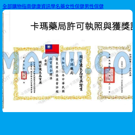
全部
購物指南
健康資訊
學名藥
女性保健
男性保健
男性保健