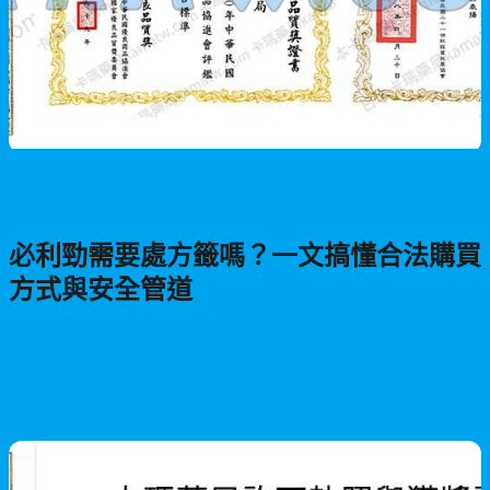
男性保健
必利勁需要處方籤嗎？一文搞懂合法購買
方式與安全管道
詳細解析必利勁在台灣的購買規定與處方需求。文章說明為何必
利勁被歸類為處方藥品，介紹線上問診、代購等替代方案，比較
不同購買管道的優缺點與風險，並提供安全購買的專業建議，幫
助您選擇最適合的合法管道。
2026/07/22