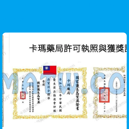
本文為您詳細解析必利勁的合法取得管道，包括醫院所、線上醫
療平台與授權藥局等選擇，並說明如何辨識正品、避免假藥風
險，幫助您在保障安全的前提下，方便合法地取得必利勁。
2026/07/21