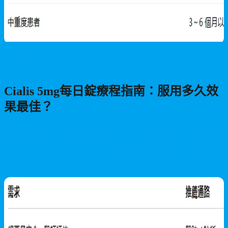
男性保健
Cialis 5mg每日錠療程指南：服用多久效
果最佳？
犀利士5mg每日錠是台灣最受歡迎的男性保健選擇，專門改善勃
起功能障礙（ED）與攝護腺肥大（BPH）。本文詳細說明療程時
間規劃、正確使用方法，以及如何達到最佳改善效果，幫助您建
立自信的性生活。
2026/07/25