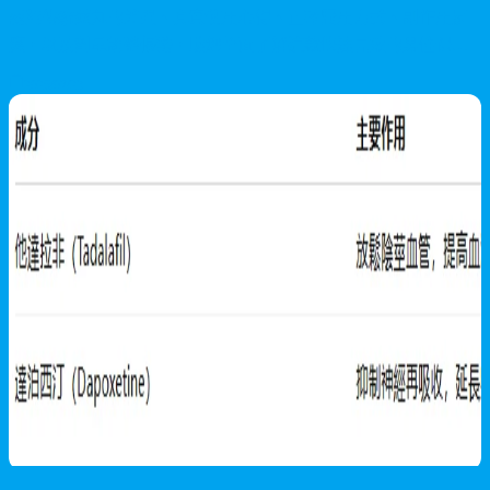
威與傳統藥丸的差異、真實使用心得、正確服用方式、副作用反
應，以及劑量調整優勢，助您全面了解這款快速見效的男性保健
產品。
2026/07/23