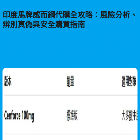
印度馬牌威而鋼代購全攻略：風險分析、
辨別真偽與安全購買指南
深入解析印度馬牌威而鋼（Cenforce）代購的三大風險：假貨比例
超過60%、缺乏合法檢驗管道、交易無保障。提供詳細的假貨辨
別特徵、推薦安全購買途徑，助您避開代購陷阱，購買到原廠正
品。
2026/07/24