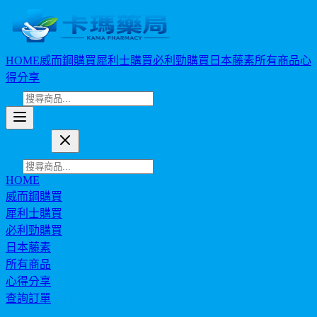
HOME
威而鋼購買
犀利士購買
必利勁購買
日本藤素
所有商品
心
得分享
卡瑪藥局
HOME
威而鋼購買
犀利士購買
必利勁購買
日本藤素
所有商品
心得分享
查詢訂單
幣值: TWD (NT$)
HEALTH JOURNAL