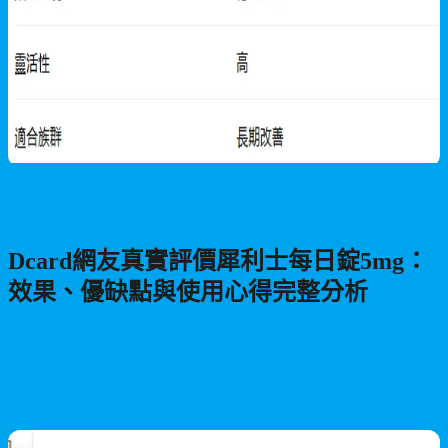
男性保健
Dcard網友真實評價犀利士每日錠5mg：
效果、優缺點與使用心得完整分析
本文整理Dcard網友對犀利士每日錠5mg的真實使用心得，從效果
發現時間、硬度改善程度、適合族群到優缺點分析，幫助您客觀
了解這款每日型勃起功能改善產品的實際評價與使用建議。
2026/07/21