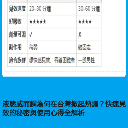
男性保健
液態威而鋼為何在台灣掀起熱議？快速見
效的秘密與使用心得全解析
近年台灣液態威而鋼160mg討論度持續攀升，本文深入分析液態