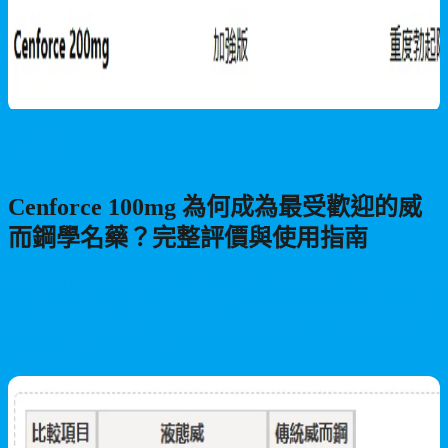
男性保健
Cenforce 100mg 為何成為最受歡迎的威
而鋼學名藥？完整評價與使用指南
深入解析威而鋼學名藥 Cenforce 100mg 的藥效特色、使用時機與
真實使用者心得。採用與原廠相同的 Sildenafil Citrate 成分，提供
顯著的硬度提升效果，價格僅約原廠的 1/3 到 1/5，是高性價比的
ED 治療選擇。
2026/07/23