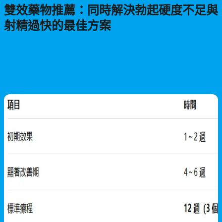
雙效藥物推薦：同時解決勃起硬度不足與
射精過快的最佳方案
深入介紹市面上熱門的雙層功效壯陽藥物，包括雙效希愛力與雙
效威而鋼系列，幫助同時患有勃起障礙(ED)與早洩(PE)問題的男性
找出最適合的解決方案，並提供完整的選擇建議與使用注意事
項。
2026/07/25