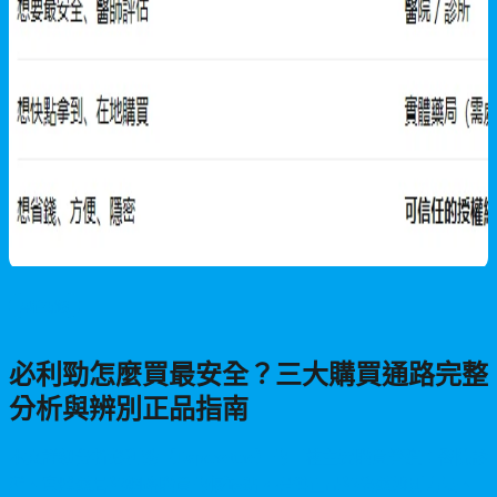
男性保健
必利勁怎麼買最安全？三大購買通路完整
分析與辨別正品指南
本文詳細分析必利勁（Dapoxetine）的三種主要購買管道：醫院診
所、實體藥局與網路購買的優缺點。提供正品與偽藥辨別方法、