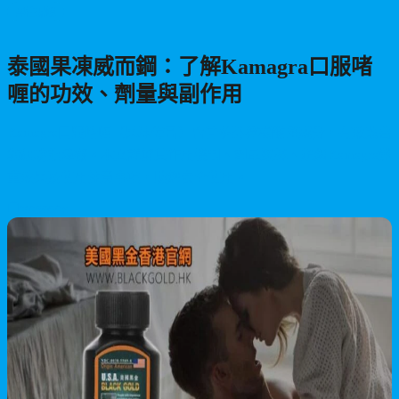
男性保健
泰國果凍威而鋼：了解Kamagra口服啫
喱的功效、劑量與副作用
Kamagra口服啫喱（果凍偉哥）含昔多芬檸檬酸鹽成分，有效改善
勃起功能障礙。本文詳解其作用機制、劑量選擇、超級Kamagra雙
重效果及使用注意事項，助您安全使用。
2026/05/28