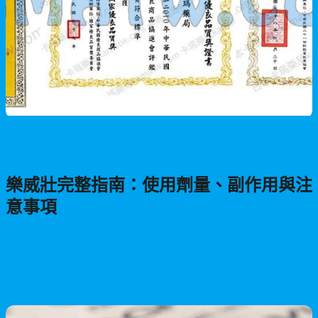
男性保健
樂威壯完整指南：使用劑量、副作用與注
意事項
樂威壯（Levitra）含伐地那非成分，有效改善勃起功能障礙。提
供口服藥片與口溶錠兩種劑型，建議於性行為前25-60分鐘服用。
本文詳細說明使用劑量、可能副作用、禁忌症狀及藥師專業建
議，助您安全使用產品。
2026/05/28