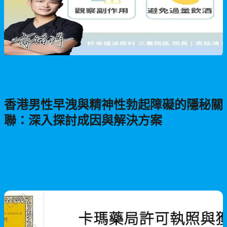
男性保健
香港男性早洩與精神性勃起障礙的隱秘關
聯：深入探討成因與解決方案
本文深入探討香港男性早洩與精神性勃起障礙之間的複雜關係，
分析兩者的定義、共同心理誘因、相互影響的生理機制，以及社
會心理壓力的影響。文章提供專業建議與綜合性應對策略，幫助
患者恢復並改善性功能。
2026/05/28