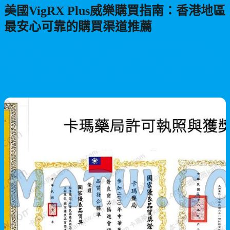
美國VigRX Plus威樂購買指南：香港地區
最安心可靠的購買渠道推薦
正在尋找美國VigRX Plus威樂的正品購買途徑嗎？本文詳細分析
香港地區的購買選項，包括卡瑪藥局官方通路、實體藥房及網購
平台評比。助您找到最值得信賴的購買方式，確保安全放心地獲
得正品，避免假貨風險。
2026/05/28