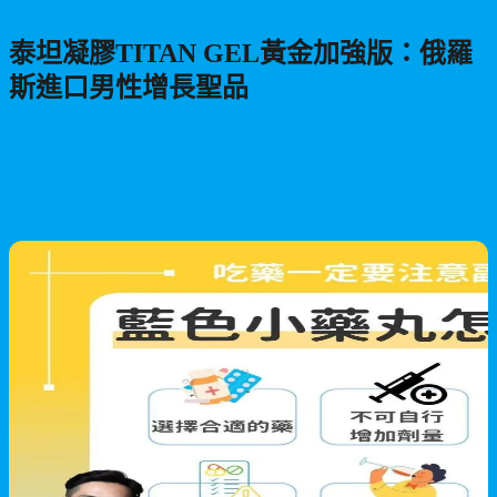
泰坦凝膠TITAN GEL黃金加強版：俄羅
斯進口男性增長聖品
由俄羅斯知名製造商HENDEL LLC研發的TITAN GEL黃金加強
版，是一款專門為男性陰莖增大、增強性能力而打造的凝膠產
品。與基礎版本相比，黃金加強版採用更高濃度的有效配方，功
效更為顯著，並已通過歐盟及俄羅斯的嚴格認證，成為香港男性
2026/05/28
保健市場上的熱銷產品。