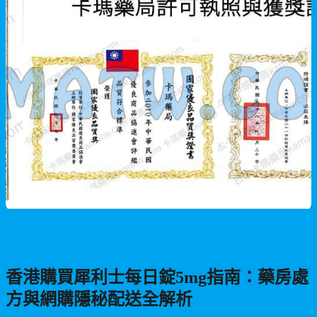
男性保健
香港購買犀利士每日錠5mg指南：藥房處
方與網購隱秘配送全解析