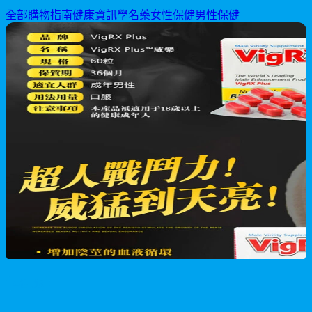
全部
購物指南
健康資訊
學名藥
女性保健
男性保健
男性保健