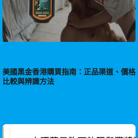
男性保健
美國黑金香港購買指南：正品渠道、價格
比較與辨識方法
本文詳細介紹在香港購買美國黑金的可靠管道，包括萬寧、屈臣
氏等大型連鎖藥局、HKTVmall電商平台及授權專賣店。提供實體
藥局與網購價格比較、正品辨識四關鍵要點、消費者權益保護措
施，以及佐敦地區購買建議，助您安心購買正品。
2026/05/28