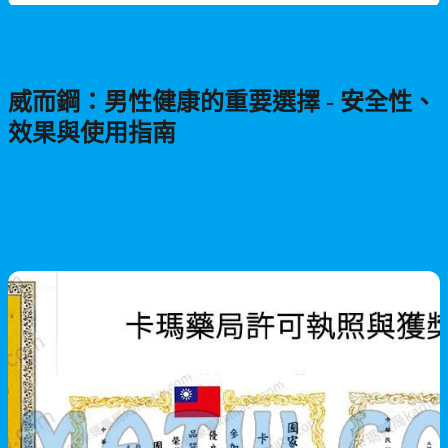
男性保健
威而鋼：男性健康的重要選擇 - 安全性、
效果與使用指南
威而鋼作為男性性功能障礙治療的先驅藥物，自1999年以來已有
超過2000萬男性使用。本文詳細介紹威而鋼的安全性、作用機
制、服用注意事項及可能的不良反應，幫助您全面了解這款廣受
認可的治療藥物。
2026/05/28