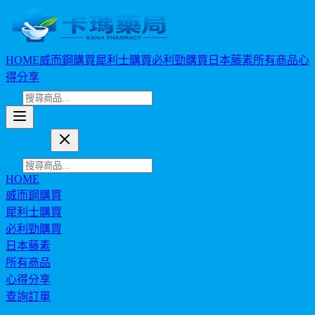
HOME
威而鋼購買
犀利士購買
必利勁購買
日本藤素
所有商品
心
得分享
卡瑪藥局
HOME
威而鋼購買
犀利士購買
必利勁購買
日本藤素
所有商品
心得分享
查詢訂單
幣值: TWD (NT$)
HEALTH JOURNAL