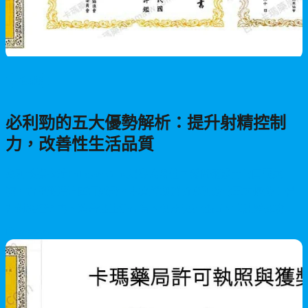
男性保健
必利勁的五大優勢解析：提升射精控制
力，改善性生活品質
必利勁膜衣錠Priligy®30mg是專為男性早發問題設計的口服藥
物，含鹽酸達泊西汀成分。本文詳細解析必利勁的五大優勢：提
升射精控制力、改善性生活品質、使用便利性高、快速發揮功效
及副作用相對溫和。同時提供重要使用提醒與專業建議。
2026/05/28