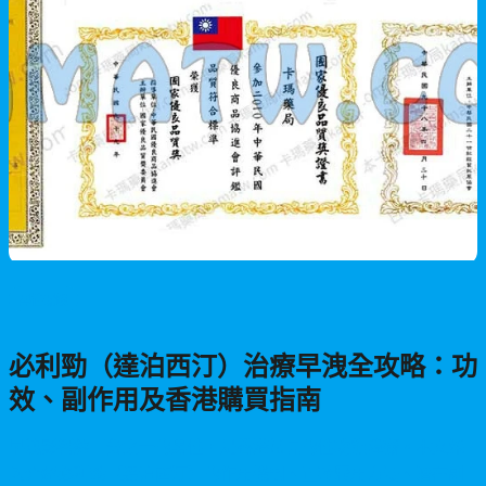
男性保健
必利勁（達泊西汀）治療早洩全攻略：功
效、副作用及香港購買指南
早洩影響約三分之一的男性，是香港常見的性功能障礙。本文深
入介紹必利勁（達泊西汀）的作用機制、正確服用方法、潛在副