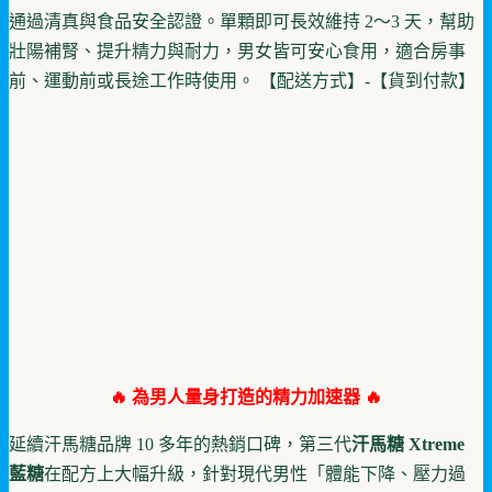
通過清真與食品安全認證。單顆即可長效維持 2～3 天，幫助
壯陽補腎、提升精力與耐力，男女皆可安心食用，適合房事
前、運動前或長途工作時使用。 【配送方式】-【貨到付款】
🔥 為男人量身打造的精力加速器 🔥
延續汗馬糖品牌 10 多年的熱銷口碑，第三代
汗馬糖 Xtreme
藍糖
在配方上大幅升級，針對現代男性「體能下降、壓力過