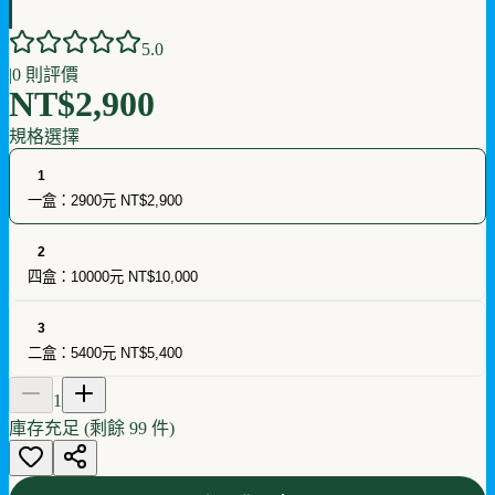
5
.0
|
0
則評價
NT$2,900
規格選擇
1
一盒：2900元
NT$2,900
2
四盒：10000元
NT$10,000
3
二盒：5400元
NT$5,400
1
庫存充足 (剩餘
99
件)