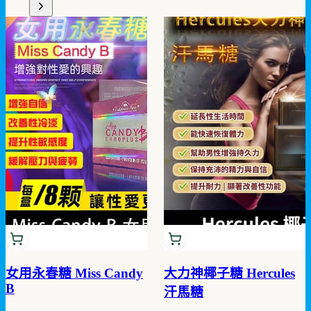
女用永春糖 Miss Candy
大力神椰子糖 Hercules
B
汗馬糖