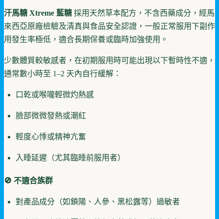
汗馬糖 Xtreme 藍糖
採用天然草本配方，不含西藥成分，經馬
來西亞原廠檢驗及清真與食品安全認證，一般正常服用下副作
用發生率極低，適合長期保養或臨時加強使用。
少數體質較敏感者，在初期服用時可能出現以下暫時性不適，
通常數小時至 1–2 天內自行緩解：
口乾或喉嚨輕微灼熱感
臉部微微發熱或潮紅
輕度心悸或精神亢奮
入睡延遲（尤其臨睡前服用者）
🚫 不適合族群
對產品成分（如鎖陽、人參、黑松露等）過敏者