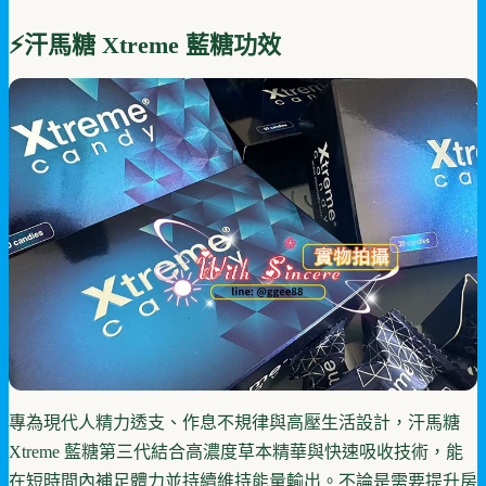
⚡
汗馬糖 Xtreme 藍糖
功效
專為現代人精力透支、作息不規律與高壓生活設計，汗馬糖
Xtreme 藍糖第三代結合高濃度草本精華與快速吸收技術，能
在短時間內補足體力並持續維持能量輸出。不論是需要提升房