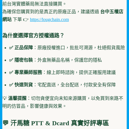
前台灣實體藥局無法直接購買。
為確保您購買到的是真正的原廠正品，建議透過
台中五權店
網站
下單 👉
https://lougchain.com
為什麼選擇官方授權通路？
✅ 正品保障
：原廠授權進口，批批可溯源，杜絕假貨風險
✅ 隱密包裝
：外盒無藥品名稱，保護您的隱私
✅ 專業藥師服務
：線上即時諮詢，提供正確服用建議
✅ 快速到貨
：宅配直送，全台配送，付款安全有保障
💡
溫馨提醒
：切勿貪便宜向未知來源購買，以免買到來路不
明的仿冒品，影響健康與效果。
💬 汗馬糖 PTT & Dcard 真實好評專區