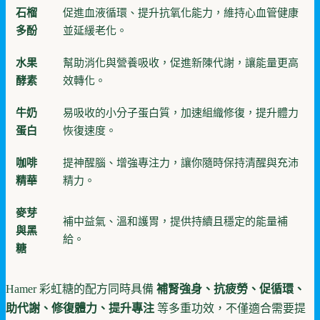
石榴
促進血液循環、提升抗氧化能力，維持心血管健康
多酚
並延緩老化。
水果
幫助消化與營養吸收，促進新陳代謝，讓能量更高
酵素
效轉化。
牛奶
易吸收的小分子蛋白質，加速組織修復，提升體力
蛋白
恢復速度。
咖啡
提神醒腦、增強專注力，讓你隨時保持清醒與充沛
精華
精力。
麥芽
補中益氣、溫和護胃，提供持續且穩定的能量補
與黑
給。
糖
Hamer 彩虹糖的配方同時具備
補腎強身、抗疲勞、促循環、
助代謝、修復體力、提升專注
等多重功效，不僅適合需要提