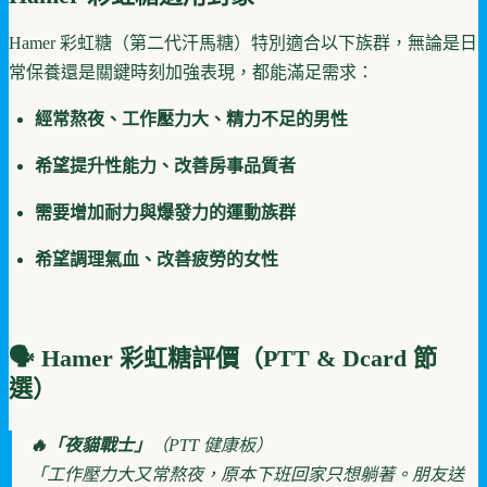
Hamer 彩虹糖（第二代汗馬糖）特別適合以下族群，無論是日
常保養還是關鍵時刻加強表現，都能滿足需求：
經常熬夜、工作壓力大、精力不足的男性
希望提升性能力、改善房事品質者
需要增加耐力與爆發力的運動族群
希望調理氣血、改善疲勞的女性
🗣 Hamer 彩虹糖
評價（PTT & Dcard 節
選）
🔥「夜貓戰士」
（PTT 健康板）
「工作壓力大又常熬夜，原本下班回家只想躺著。朋友送