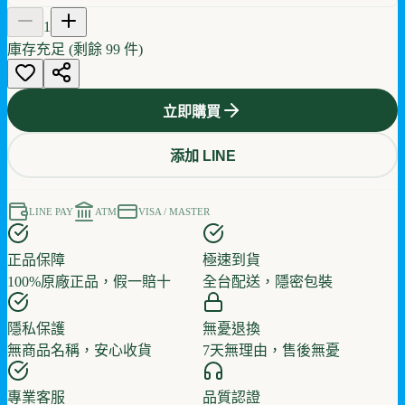
1
庫存充足 (剩餘
99
件)
立即購買
添加 LINE
LINE PAY
ATM
VISA / MASTER
正品保障
極速到貨
100%原廠正品，假一賠十
全台配送，隱密包裝
隱私保護
無憂退換
無商品名稱，安心收貨
7天無理由，售後無憂
專業客服
品質認證