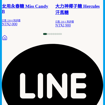
女用永春糖 Miss Candy
大力神椰子糖 Hercules
B
汗馬糖
已售
220
·
0
則評價
已售
216
·
1
則評價
NT$2,000
NT$2,900