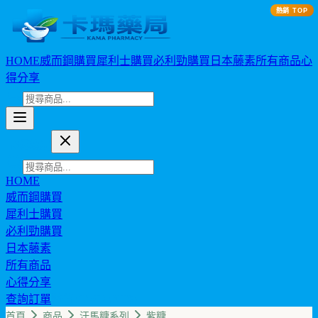
熱銷 TOP
HOME
威而鋼購買
犀利士購買
必利勁購買
日本藤素
所有商品
心
得分享
卡瑪藥局
HOME
威而鋼購買
犀利士購買
必利勁購買
日本藤素
所有商品
心得分享
查詢訂單
幣值: TWD (NT$)
首頁
商品
汗馬糖系列
紫糖