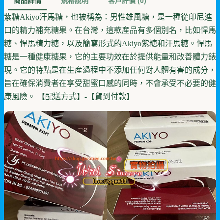
商品詳情
規格說明
客戶評價
(0)
紫糖Akiyo汗馬糖，也被稱為：男性雄風糖，是一種從印尼進
口的精力補充糖果。在台灣，這款産品有多個別名，比如悍馬
糖、悍馬精力糖，以及簡寫形式的Akiyo紫糖和汗馬糖。悍馬
糖是一種健康糖果，它的主要功效在於提供能量和改善體力錶
現。它的特點是在生産過程中不添加任何對人體有害的成分，
旨在確保消費者在享受甜蜜口感的同時，不會承受不必要的健
康風險。 【配送方式】-【貨到付款】