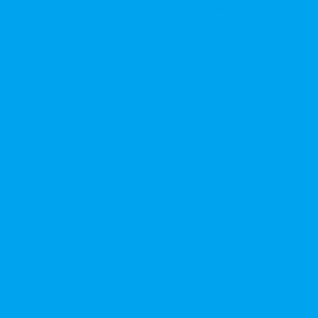
本站產品僅供成人使用，所有效果均因人而異。請理性消費並
參考說明書使用。
V
P