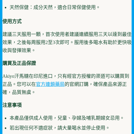
天然保健：成分天然，適合日常保健使用。
使用方式
建議三天服用一顆，首次使用者建議連續服用三天以達到最佳
效果，之後每周服用2至3次即可。服用後多喝水有助於更快吸
收與發揮效果。
購買及正品保證
Akiyo汗馬糖在印尼進口，只有經官方授權的渠道可以購買到
正品。您可以在
官方連鎖藥局
的官網訂購，確保產品來源正
確，品質無虞。
注意事項
本產品僅供成人使用，兒童、孕婦及哺乳期婦女忌用。
若出現任何不適症狀，請大量喝水並停止使用。