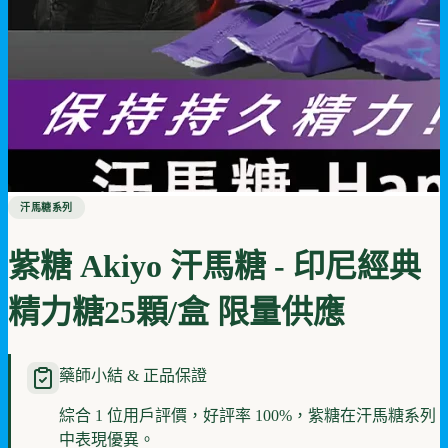
汗馬糖系列
紫糖 Akiyo 汗馬糖 - 印尼經典
精力糖25顆/盒 限量供應
藥師小結 & 正品保證
綜合 1 位用戶評價，好評率 100%，紫糖在汗馬糖系列
中表現優異。