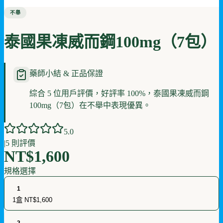
不舉
泰國果凍威而鋼100mg（7包）
藥師小結 & 正品保證
綜合 5 位用戶評價，好評率 100%，泰國果凍威而鋼
100mg（7包）在不舉中表現優異。
5
.0
|
5
則評價
NT$1,600
規格選擇
1
1盒
NT$1,600
2