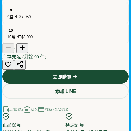
9
9盒
NT$7,950
10
10盒
NT$8,000
1
庫存充足 (剩餘
99
件)
立即購買
添加 LINE
LINE PAY
ATM
VISA / MASTER
正品保障
極速到貨