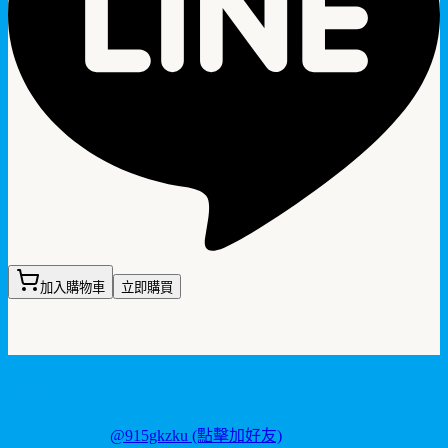
加入購物車
立即購買
聯繫我們
LINE ID:
@915gkzku
(點擊加好友)