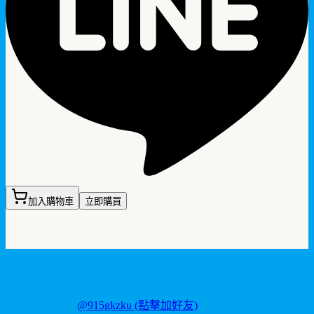
加入購物車
立即購買
聯繫我們
LINE ID:
@915gkzku
(點擊加好友)