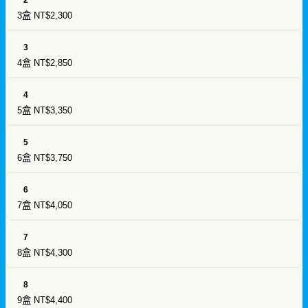
3盒
NT$2,300
3
4盒
NT$2,850
4
5盒
NT$3,350
5
6盒
NT$3,750
6
7盒
NT$4,050
7
8盒
NT$4,300
8
9盒
NT$4,400