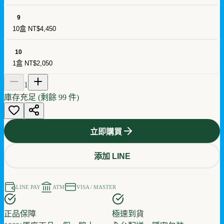
9
10盒
NT$4,450
10
1盒
NT$2,050
1
庫存充足 (剩餘
99
件)
立即購買
添加 LINE
LINE PAY
ATM
VISA / MASTER
正品保障
極速到貨