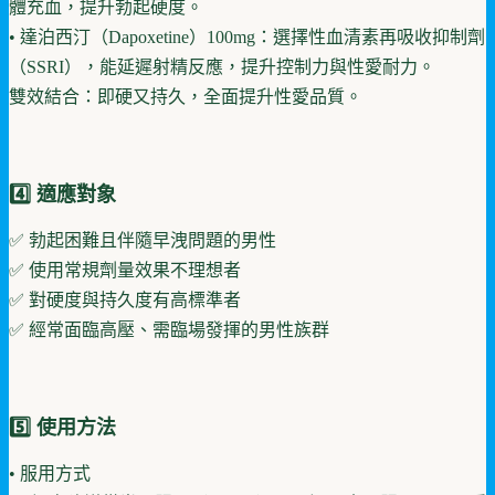
體充血，提升勃起硬度。
• 達泊西汀（Dapoxetine）100mg：選擇性血清素再吸收抑制劑
（SSRI），能延遲射精反應，提升控制力與性愛耐力。
雙效結合：即硬又持久，全面提升性愛品質。
4️⃣ 適應對象
✅ 勃起困難且伴隨早洩問題的男性
✅ 使用常規劑量效果不理想者
✅ 對硬度與持久度有高標準者
✅ 經常面臨高壓、需臨場發揮的男性族群
5️⃣ 使用方法
• 服用方式