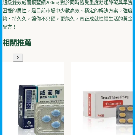
超級雙效威而鋼藍鑽200mg 對於同時飽受重度勃起障礙與早洩
困擾的男性，是目前市場中少數高效、穩定的解決方案。強度
夠、持久久，讓你不只硬，更能久，真正成就性福生活的黃金
配方！
相關推薦