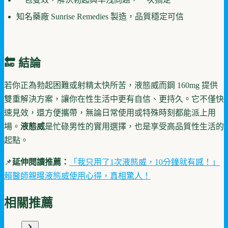
知名藥廠 Sunrise Remedies 製造，品質穩定可信
🔚 結論
若你正為勃起困難或射精太快所苦，液態威而鋼 160mg 提供
雙重解決方案，讓你在性生活中更有自信、更持久。它不僅快
速見效，還方便攜帶，無論日常使用或特殊時刻都能派上用
場。
液態威
是忙碌男性的實用選擇，也是享受高品質性生活的
起點。
📌
延伸閱讀推薦：
「我只用了1次液態威，10分鐘就有感！」
賴醫師親曝液態威使用心得，真相驚人！
相關推薦