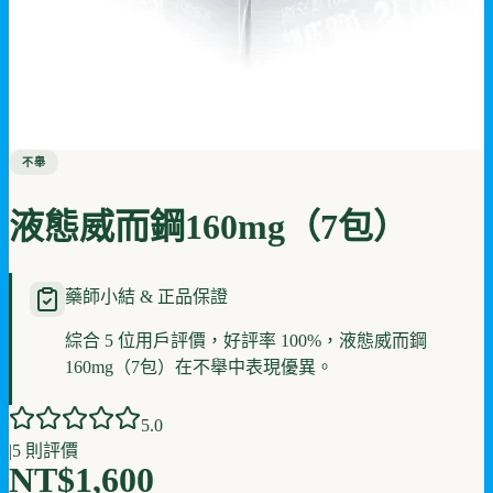
不舉
液態威而鋼160mg（7包）
藥師小結 & 正品保證
綜合 5 位用戶評價，好評率 100%，液態威而鋼
160mg（7包）在不舉中表現優異。
5
.0
|
5
則評價
NT$1,600