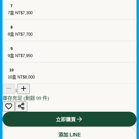
7
7盒
NT$7,300
8
8盒
NT$7,700
9
9盒
NT$7,950
10
10盒
NT$8,000
1
庫存充足 (剩餘
99
件)
立即購買
添加 LINE