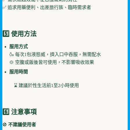
✅ 追求用藥便利、出差旅行族、臨時需求者
5️⃣ 使用方法
服用方式
🍶 每次1包液態威，擠入口中吞服，無需配水
🍲 空腹或飯後皆可使用，不影響吸收效果
服用時間
⌛ 建議於性生活前1至2小時使用
6️⃣ 注意事項
🚫
不建議使用者