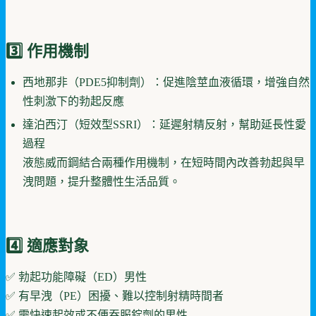
3️⃣ 作用機制
西地那非（PDE5抑制劑）：促進陰莖血液循環，增強自然
性刺激下的勃起反應
達泊西汀（短效型SSRI）：延遲射精反射，幫助延長性愛
過程
液態威而鋼結合兩種作用機制，在短時間內改善勃起與早
洩問題，提升整體性生活品質。
4️⃣ 適應對象
✅ 勃起功能障礙（ED）男性
✅ 有早洩（PE）困擾、難以控制射精時間者
✅ 需快速起效或不便吞服錠劑的男性