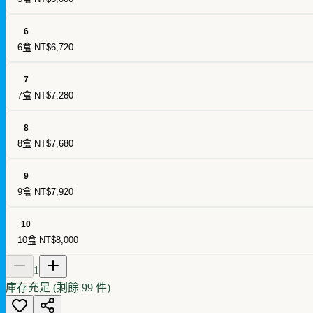
6
6盒
NT$6,720
7
7盒
NT$7,280
8
8盒
NT$7,680
9
9盒
NT$7,920
10
10盒
NT$8,000
1
庫存充足 (剩餘
99
件)