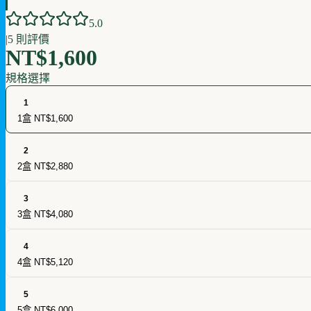
5
.0
|
5
則評價
NT$1,600
規格選擇
1
1盒
NT$1,600
2
2盒
NT$2,880
3
3盒
NT$4,080
4
4盒
NT$5,120
5
5盒
NT$6,000