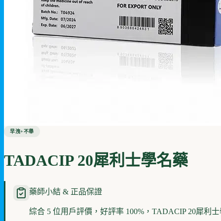
早洩+不舉
TADACIP 20犀利士學名藥
藥師小結 & 正品保證
綜合 5 位用戶評價，好評率 100%，TADACIP 20