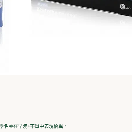
犀利士學名藥在早洩+不舉中表現優異。