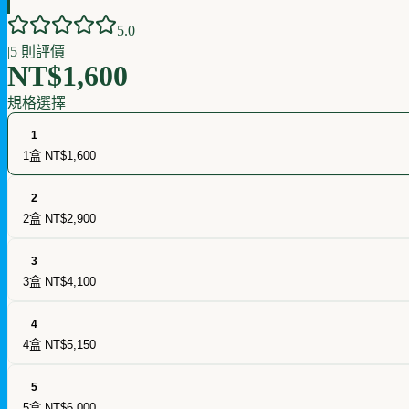
5
.0
|
5
則評價
NT$1,600
規格選擇
1
1盒
NT$1,600
2
2盒
NT$2,900
3
3盒
NT$4,100
4
4盒
NT$5,150
5
5盒
NT$6,000