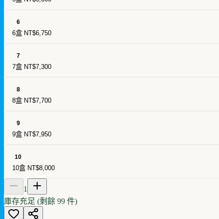
6
6盒
NT$6,750
7
7盒
NT$7,300
8
8盒
NT$7,700
9
9盒
NT$7,950
10
10盒
NT$8,000
1
庫存充足 (剩餘
99
件)