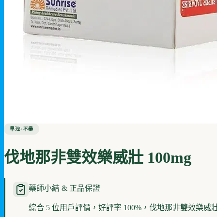
早洩+不舉
伐地那非雙效樂威壯 100mg
藥師小結 & 正品保證
綜合 5 位用戶評價，好評率 100%，伐地那非雙效樂威壯