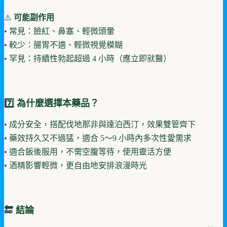
⚠️
可能副作用
• 常見：臉紅、鼻塞、輕微頭暈
• 較少：腸胃不適、輕微視覺模糊
• 罕見：持續性勃起超過 4 小時（應立即就醫）
7️⃣ 為什麼選擇本藥品？
• 成分安全，搭配伐地那非與達泊西汀，效果雙管齊下
• 藥效持久又不過猛，適合 5～9 小時內多次性愛需求
• 適合飯後服用，不需空腹等待，使用靈活方便
• 酒精影響輕微，更自由地安排浪漫時光
🔚 結論