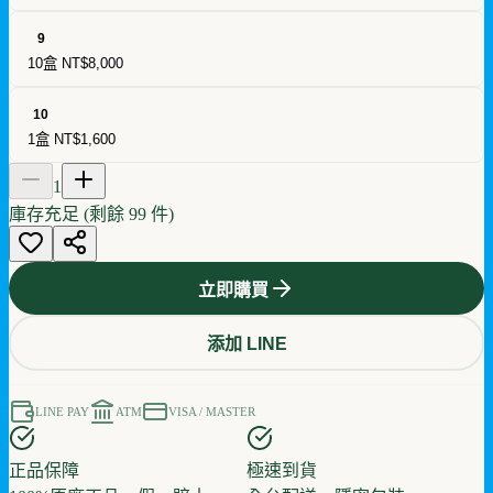
9
10盒
NT$8,000
10
1盒
NT$1,600
1
庫存充足 (剩餘
99
件)
立即購買
添加 LINE
LINE PAY
ATM
VISA / MASTER
正品保障
極速到貨