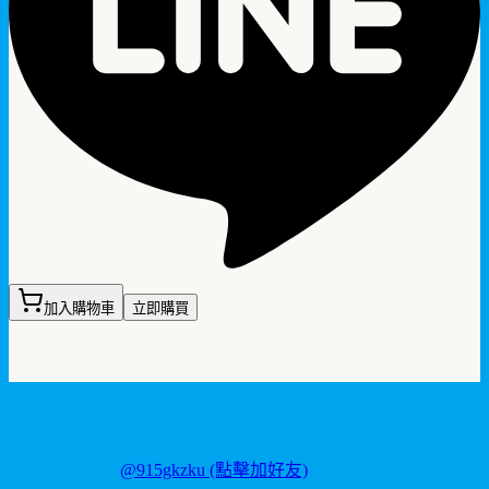
加入購物車
立即購買
聯繫我們
LINE ID:
@915gkzku
(點擊加好友)