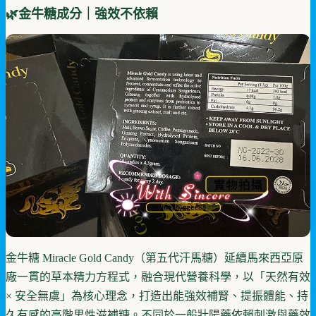
🌿金牛糖成分｜強效不依賴
金牛糖 Miracle Gold Candy（第五代汗馬糖）延續馬來西亞原
廠一貫的草本精力方程式，融合現代營養科學，以「天然有效
× 安全無虞」為核心理念，打造出能強效補腎、提振體能、持
久有感的高階男性滋補糖。不同於一般壯陽藥依賴刺激與藥效