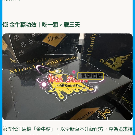
💥 金牛糖功效｜吃一顆，戰三天
第五代汗馬糖「金牛糖」，以全新草本升級配方，專為追求持