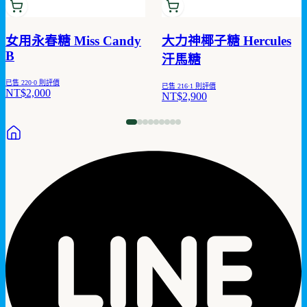
女用永春糖 Miss Candy
大力神椰子糖 Hercules
B
汗馬糖
已售
220
·
0
則評價
已售
216
·
1
則評價
NT$2,000
NT$2,900