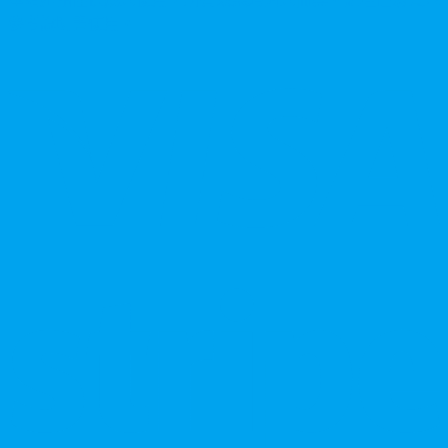
參考說明書使用。
V
P