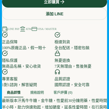
立即購買
添加 LINE
LINE PAY
ATM
VISA / MASTER
正品保障
極速到貨
100%原廠正品，假一賠十
全台配送，隱密包裝
隱私保護
無憂退換
無商品名稱，安心收貨
7天無理由，售後無憂
專業客服
品質認證
1對1諮詢，解答疑問
國際認證，安全可靠
商品詳情
規格說明
客戶評價
(0)
最新版本汗馬牛牛糖，金牛糖，性愛前30分鐘用藥，性愛時間
半小時，助力快速勃起，增加硬度，延長性愛時間，在行房時