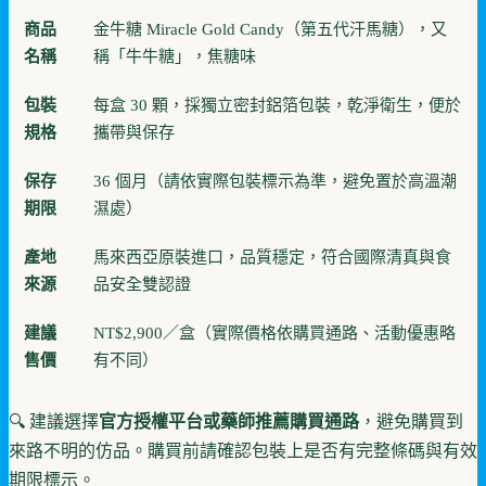
商品
金牛糖 Miracle Gold Candy（第五代汗馬糖），又
名稱
稱「牛牛糖」，焦糖味
包裝
每盒 30 顆，採獨立密封鋁箔包裝，乾淨衛生，便於
規格
攜帶與保存
保存
36 個月（請依實際包裝標示為準，避免置於高溫潮
期限
濕處）
產地
馬來西亞原裝進口，品質穩定，符合國際清真與食
來源
品安全雙認證
建議
NT$2,900／盒（實際價格依購買通路、活動優惠略
售價
有不同）
🔍 建議選擇
官方授權平台或藥師推薦購買通路
，避免購買到
來路不明的仿品。購買前請確認包裝上是否有完整條碼與有效
期限標示。