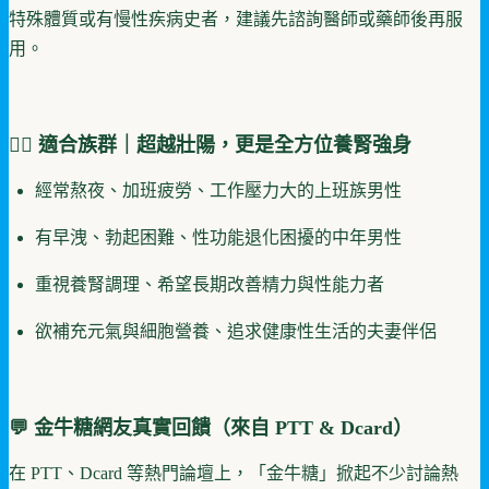
特殊體質或有慢性疾病史者，建議先諮詢醫師或藥師後再服
用。
👨‍⚕️ 適合族群｜超越壯陽，更是全方位養腎強身
經常熬夜、加班疲勞、工作壓力大的上班族男性
有早洩、勃起困難、性功能退化困擾的中年男性
重視養腎調理、希望長期改善精力與性能力者
欲補充元氣與細胞營養、追求健康性生活的夫妻伴侶
💬
金牛糖網友真實回饋（來自 PTT & Dcard）
在 PTT、Dcard 等熱門論壇上，「金牛糖」掀起不少討論熱