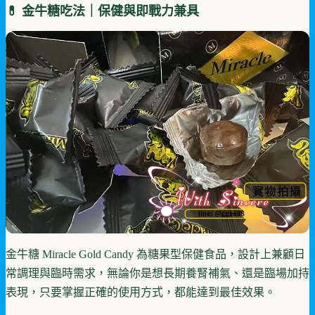
💊 金牛糖吃法｜保健與即戰力兼具
金牛糖 Miracle Gold Candy 為糖果型保健食品，設計上兼顧日
常調理與臨時需求，無論你是想長期養腎補氣、還是臨場加持
表現，只要掌握正確的使用方式，都能達到最佳效果。