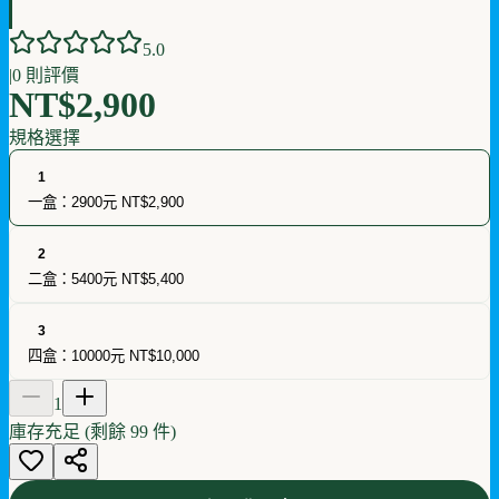
5
.0
|
0
則評價
NT$2,900
規格選擇
1
一盒：2900元
NT$2,900
2
二盒：5400元
NT$5,400
3
四盒：10000元
NT$10,000
1
庫存充足 (剩餘
99
件)