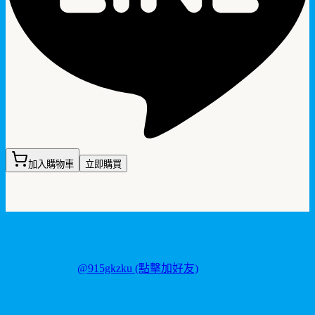
加入購物車
立即購買
聯繫我們
LINE ID:
@915gkzku
(點擊加好友)
Copyright
2026
©
卡瑪藥局
. 版權所有。