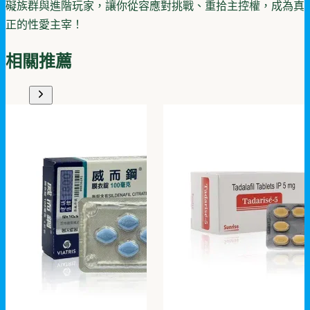
礙族群與進階玩家，讓你從容應對挑戰、重拾主控權，成為真
正的性愛主宰！
相關推薦