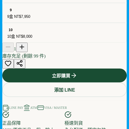
9
9盒
NT$7,950
10
10盒
NT$8,000
1
庫存充足 (剩餘
99
件)
立即購買
添加 LINE
LINE PAY
ATM
VISA / MASTER
正品保障
極速到貨