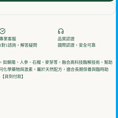
專業客服
品質認證
1對1諮詢，解答疑問
國際認證，安全可靠
分，如鎖陽、人參、石榴、麥芽等，融合高科技酶解技術，幫助
何化學藥物與激素，屬於天然配方，適合長期保養與臨時助
-【貨到付款】