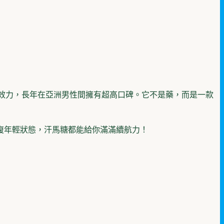
持效力，長年在亞洲男性間擁有超高口碑。它不是藥，而是一款
復年輕狀態，汗馬糖都能給你滿滿續航力！