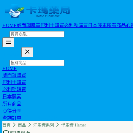
HOME
威而鋼購買
犀利士購買
必利勁購買
日本藤素
所有商品
心
卡瑪藥局
HOME
威而鋼購買
犀利士購買
必利勁購買
日本藤素
所有商品
心得分享
查詢訂單
幣值: TWD (NT$)
首頁
商品
汗馬糖系列
悍馬糖 Hamer