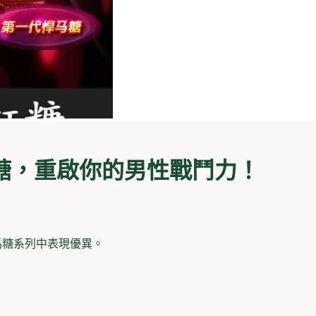
力糖，重啟你的男性戰鬥力！
在汗馬糖系列中表現優異。