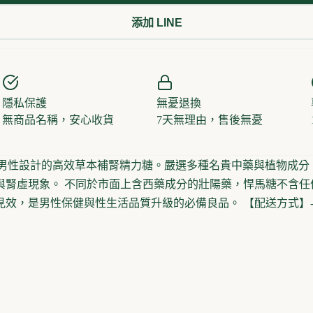
添加 LINE
隱私保護
無憂退換
無商品名稱，安心收貨
7天無理由，售後無憂
為現代男性設計的高效草本補腎精力糖。嚴選多種名貴中藥與植物成
與腎虛現象。 不同於市面上含西藥成分的壯陽藥，悍馬糖不含任
效，是男性保健與性生活品質升級的必備良品。 【配送方式】