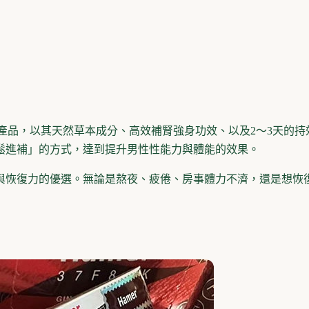
產品，以其天然草本成分、高效補腎強身功效、以及2～3天的
鬆進補」的方式，達到提升男性性能力與體能的效果。
與恢復力的優選。無論是熬夜、疲倦、房事體力不濟，還是想恢