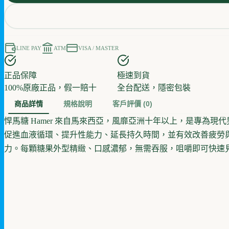
LINE PAY
ATM
VISA / MASTER
正品保障
極速到貨
100%原廠正品，假一賠十
全台配送，隱密包裝
商品詳情
規格說明
客戶評價
(0)
悍馬糖 Hamer 來自馬來西亞，風靡亞洲十年以上，是專
促進血液循環、提升性能力、延長持久時間，並有效改善疲勞
力。每顆糖果外型精緻、口感濃郁，無需吞服，咀嚼即可快速見