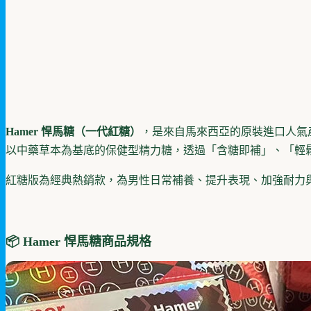
Hamer 悍馬糖（一代紅糖）
，是來自馬來西亞的原裝進口人氣
以中藥草本為基底的保健型精力糖，透過「含糖即補」、「輕
紅糖版為經典熱銷款，為男性日常補養、提升表現、加強耐力
📦 Hamer
悍馬
糖商品規格