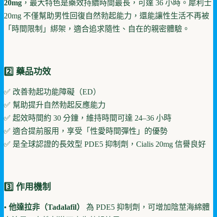
20mg
，最大特色是藥效持續時間最長，可達 36 小時。犀利士
20mg 不僅幫助男性回復自然勃起能力，還能讓性生活不再被
「時間限制」綁架，適合追求隨性、自在的親密體驗。
2️⃣ 藥品功效
✅ 改善勃起功能障礙（ED）
✅ 幫助提升自然勃起反應能力
✅ 起效時間約 30 分鐘，維持時間可達 24–36 小時
✅ 適合提前服用，享受「性愛時間彈性」的優勢
✅ 是全球認證的長效型 PDE5 抑制劑，Cialis 20mg 信譽良好
3️⃣ 作用機制
•
他達拉非（Tadalafil）
為 PDE5 抑制劑，可增加陰莖海綿體