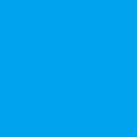
參考說明書使用。
V
P