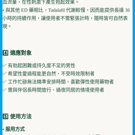
血流量，在性刺激下產生勃起效果。
• 與其他 ED 藥相比，Tadalafil 代謝較慢，因而能提供長達 36
小時的持續作用，讓使用者不需緊張計時，隨時皆可自然表
現。
4️⃣ 適應對象
✅ 有勃起困難或持久度不足的男性
✅ 希望性愛過程能更自然、不受時效限制者
✅ 工作忙碌無法精準安排時間，喜歡彈性使用藥物者
✅ 需與伴侶長時間旅行、過夜同居的情境使用者
5️⃣ 使用方法
•
服用方式