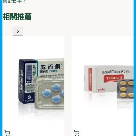
藥更省事！
相關推薦