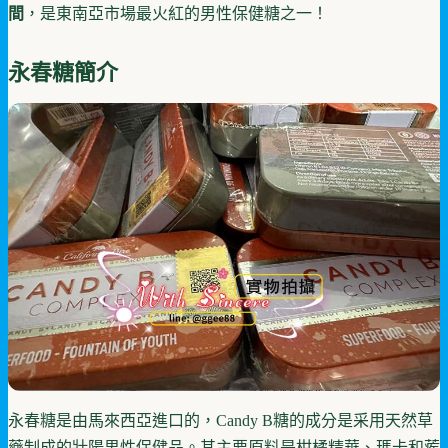
間
，是東南亞市場最火紅的男性保健糖之一！
永春糖簡介
永春糖是由馬來西亞進口的，Candy B糖的成分是采用天然草
藥制成的壯陽男性保健品。其主要原料是柑橘精華、瑪卡和蒺