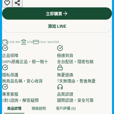
立即購買
添加 LINE
LINE PAY
ATM
VISA / MASTER
正品保障
極速到貨
100%原廠正品，假一賠十
全台配送，隱密包裝
隱私保護
無憂退換
無商品名稱，安心收貨
7天無理由，售後無憂
專業客服
品質認證
1對1諮詢，解答疑問
國際認證，安全可靠
商品詳情
規格說明
客戶評價
(0)