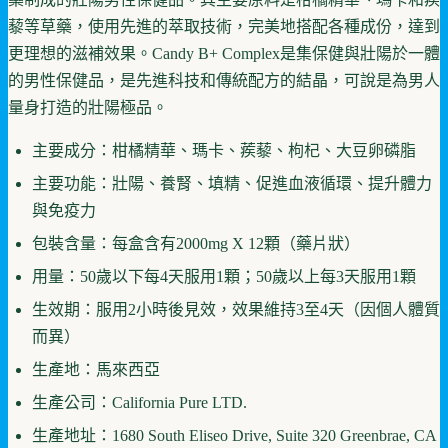
藜等草藥，使用先進的萃取技術，完美地搭配各種成份，達到
更理想的滋補效果。Candy B+ Complex是集保健與壯陽於一體
的男性保健品，是先進科技和傳統配方的結晶，可說是為男人
量身打造的壯陽極品。
主要成分：柑橘精華、瑪卡、蒺藜、枸杞、大豆卵磷脂
主要功能：壯陽、養腎、填精、促進血液循環、提升體力
與免疫力
包裝含量：每盒含有2000mg X 12顆（藥片狀）
用量：50歲以下每4天服用1顆；50歲以上每3天服用1顆
生效期：服用2小時後見效，效果維持3至4天（因個人體質
而異）
生產地：馬來西亞
生產公司：California Pure LTD.
生產地址：1680 South Eliseo Drive, Suite 320 Greenbrae, CA