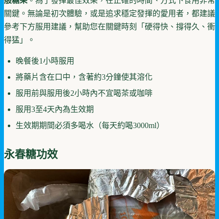
般糖果
。為了發揮最佳效果，在正確的時間、方式下食用非常
關鍵。無論是初次體驗，或是追求穩定發揮的愛用者，都建議
參考下方服用建議，幫助您在關鍵時刻「硬得快、撐得久、衝
得猛」。
晚餐後1小時服用
將藥片含在口中，含著約3分鐘使其溶化
服用前與服用後2小時內不宜喝茶或咖啡
服用3至4天內為生效期
生效期期間必須多喝水（每天約喝3000ml）
永春糖功效