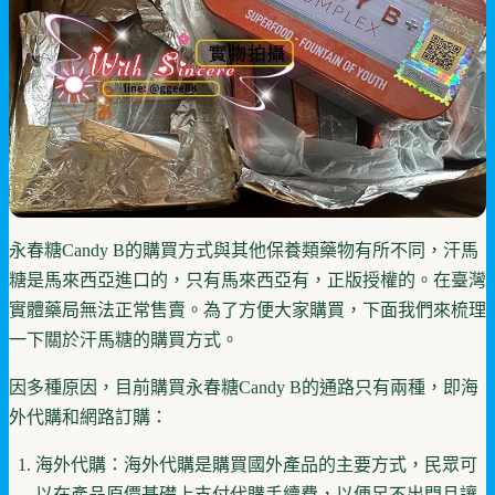
永春糖Candy B的購買方式與其他保養類藥物有所不同，汗馬
糖是馬來西亞進口的，只有馬來西亞有，正版授權的。在臺灣
實體藥局無法正常售賣。為了方便大家購買，下面我們來梳理
一下關於汗馬糖的購買方式。
因多種原因，目前購買永春糖Candy B的通路只有兩種，即海
外代購和網路訂購：
海外代購：海外代購是購買國外產品的主要方式，民眾可
以在產品原價基礎上支付代購手續費，以便足不出門且讓