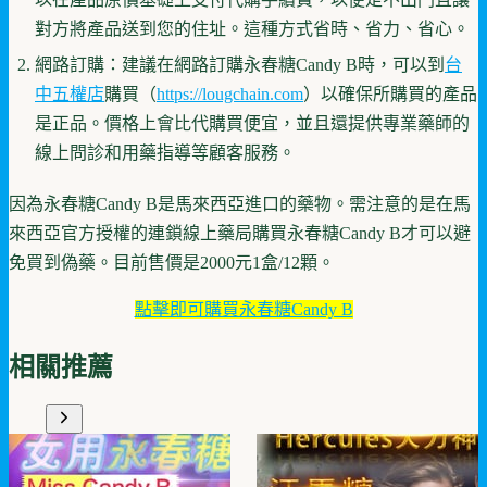
對方將產品送到您的住址。這種方式省時、省力、省心。
網路訂購：建議在網路訂購永春糖Candy B時，可以到
台
中五權店
購買（
https://lougchain.com
）以確保所購買的產品
是正品。價格上會比代購買便宜，並且還提供專業藥師的
線上問診和用藥指導等顧客服務。
因為永春糖Candy B是馬來西亞進口的藥物。需注意的是在馬
來西亞官方授權的連鎖線上藥局購買永春糖Candy B才可以避
免買到偽藥。目前售價是2000元1盒/12顆。
點擊即可購買永春糖Candy B
相關推薦