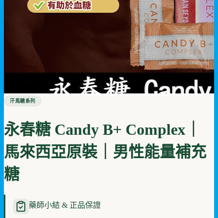
汗馬糖系列
永春糖 Candy B+ Complex｜
馬來西亞原裝｜男性能量補充
糖
藥師小結 & 正品保證