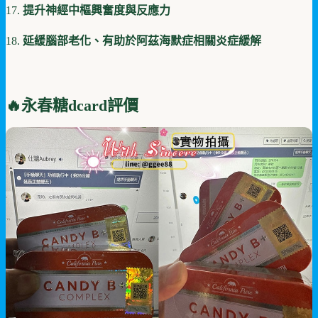
提升神經中樞興奮度與反應力
延緩腦部老化、有助於阿茲海默症相關炎症緩解
🔥永春糖dcard評價