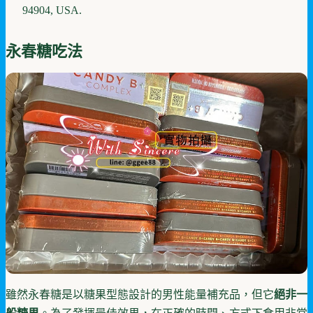
94904, USA.
永春糖吃法
雖然永春糖是以糖果型態設計的男性能量補充品，但它
絕非一