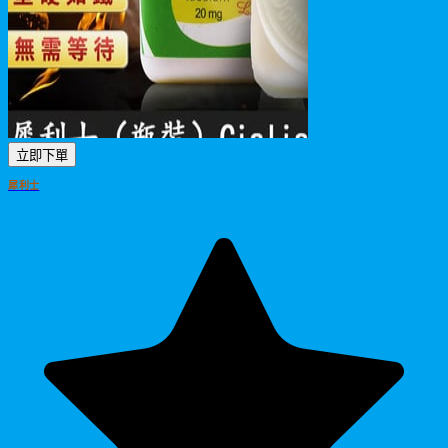
立即下單
犀利士