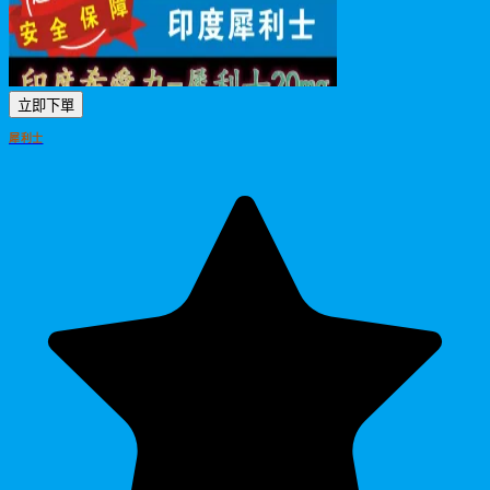
立即下單
犀利士