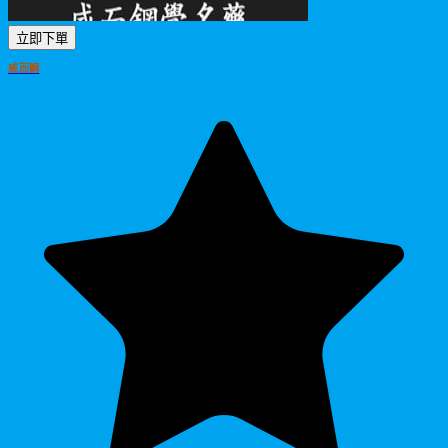
立即下單
威而鋼