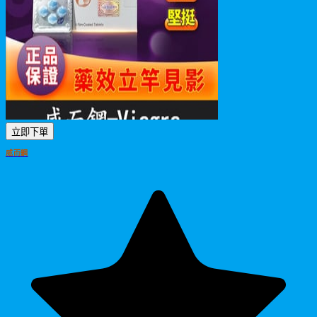
立即下單
威而鋼