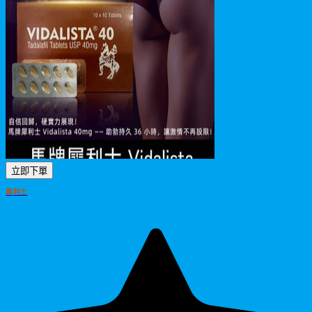
立即下單
犀利士