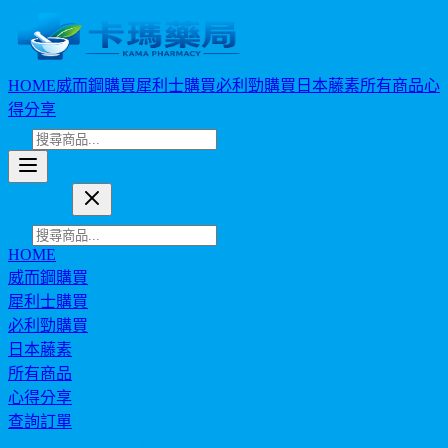
HOME
威而鋼購買
犀利士購買
必利勁購買
日本藤素
所有商品
心
得分享
卡瑪藥局
HOME
威而鋼購買
犀利士購買
必利勁購買
日本藤素
所有商品
心得分享
查詢訂單
幣值: TWD (NT$)
首頁
全部商品
壯陽藥 - 第 5 页