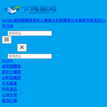
HOME
威而鋼購買
犀利士購買
必利勁購買
日本藤素
所有商品
心
得分享
卡瑪藥局
HOME
威而鋼購買
犀利士購買
必利勁購買
日本藤素
所有商品
心得分享
查詢訂單
幣值: TWD (NT$)
首頁
全部商品
壯陽藥 - 第 3 页