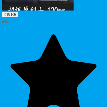
立即下單
犀利士