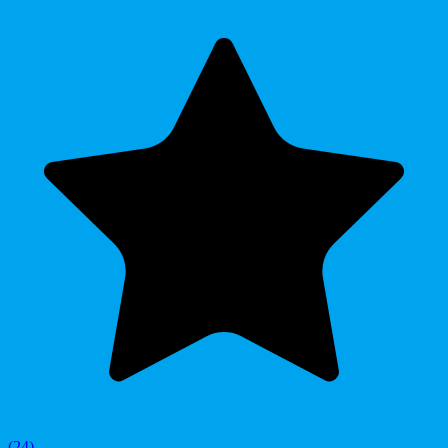
(
24
)