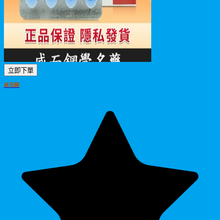
立即下單
威而鋼