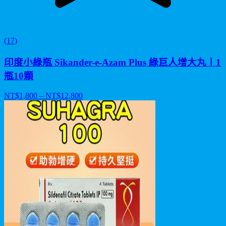
(
17
)
印度小綠瓶 Sikander-e-Azam Plus 綠巨人增大丸丨1
瓶10顆
NT$
1,800
– NT$
12,800