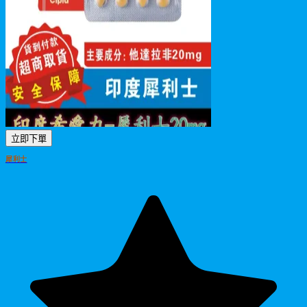
立即下單
犀利士