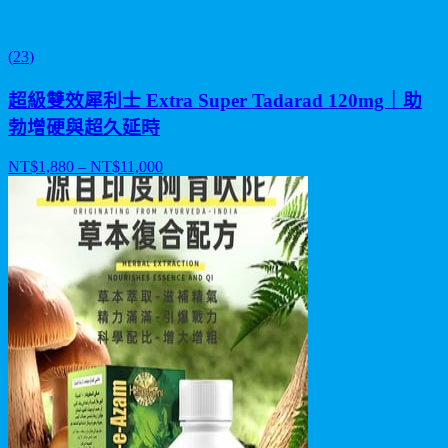
(
23
)
超級雙效犀利士 Extra Super Tadarad 120mg｜助
勃增硬與超久延時
NT$
1,880
– NT$
11,000