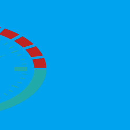
00mg的正確服用時間、劑量建議、空腹服用的重要性，以及4個降