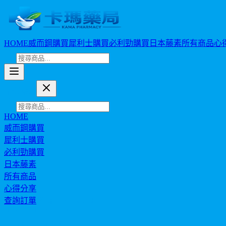
HOME
威而鋼購買
犀利士購買
必利勁購買
日本藤素
所有商品
心
卡瑪藥局
HOME
威而鋼購買
犀利士購買
必利勁購買
日本藤素
所有商品
心得分享
查詢訂單
幣值: TWD (NT$)
HEALTH JOURNAL
藥師嚴選專欄