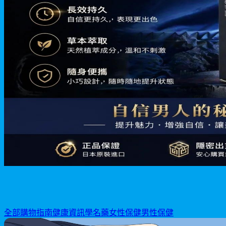
專欄文章
全部
購物指南
健康資訊
學名藥
女性保健
男性保健