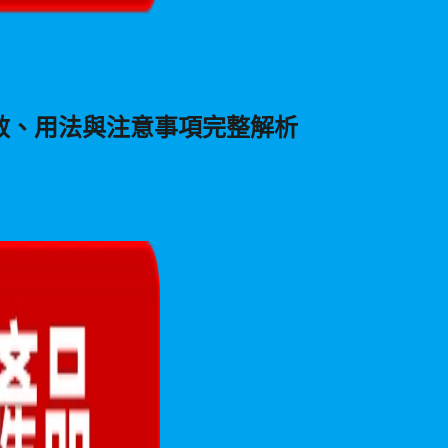
：功效、用法與注意事項完整解析
藥物，能有效促進陰莖海綿體血流，幫助實現並維持勃起。本文詳細介紹