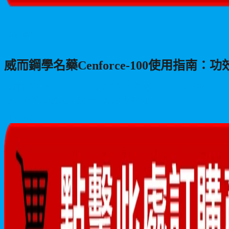
男性保健
威而鋼學名藥Cenforce-100使用指南
威而鋼學名藥Cenforce-100是含西地那非成分的ED治療
行為前30分鐘至1小時服用，藥效持續約4小時。
2026/06/11