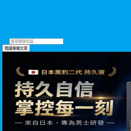
健康專欄
藥師嚴選健康知識，從專業角度為您解析保健趨勢、產品評測
閱讀專欄文章