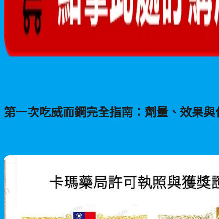
男性保健
第一次吃威而鋼完全指南：劑量、效果與
威而鋼是改善勃起功能障礙的常見選擇。本文詳細解答首次使用威而
2026/06/09