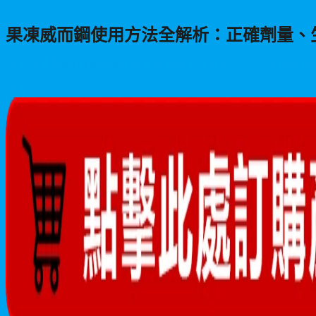
果凍威而鋼使用方法全解析：正確劑量、
本文由專業藥劑師詳細解析果凍威而鋼的正確使用方法，包含建議
2026/06/15