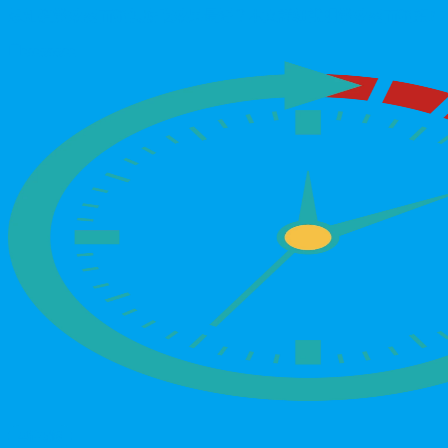
想知道雙效威而鋼怎麼吃效果最好？本文詳細說明雙效威而鋼藍P 2
2026/06/22
男性保健