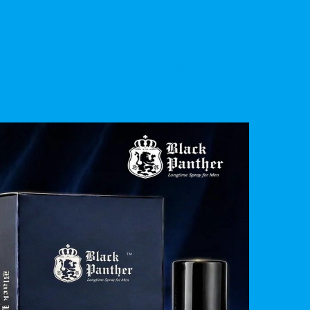
與日常養護建議，助您做出更明智的健康選擇。