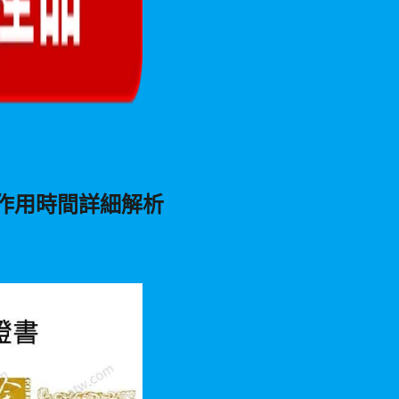
作用時間詳細解析
鋼的常見問題，包括建議劑量50毫克、服用後30-60分鐘發揮藥