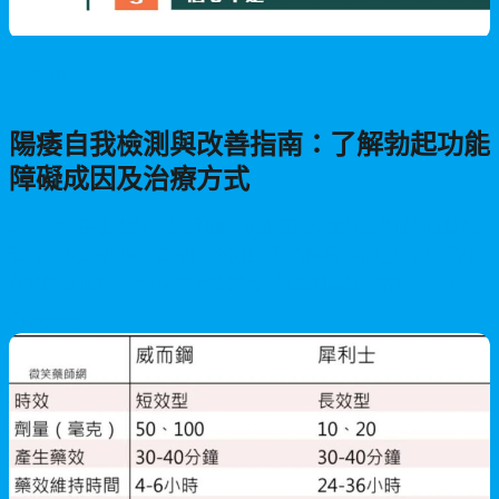
男性保健
陽痿自我檢測與改善指南：了解勃起功能
障礙成因及治療方式
勃起功能障礙是男性常見困擾，超過五成40歲以上男性受此問題
影響。本文提供IIEF量表自我檢測，分析陽痿的心理與生理成因，
並介紹威而鋼、犀利士等治療選項，以及網上醫療諮詢的便利服
務，幫助男性重拾性福生活。
2026/06/12