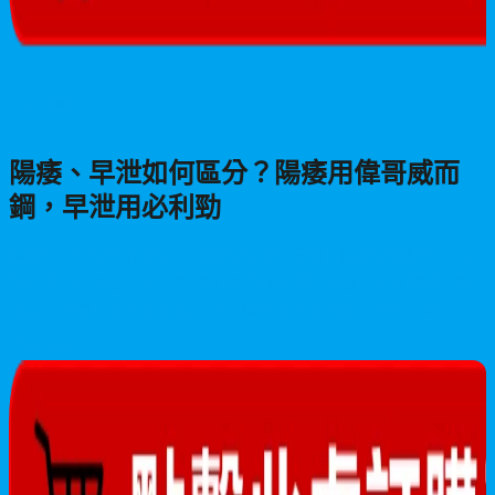
男性保健
陽痿、早泄如何區分？陽痿用偉哥威而
鋼，早泄用必利勁
陽痿與早泄是兩種最常見的男性性功能障礙。陽痿是指陰莖無法
勃起或勃起硬度不足，早泄則屬於射精功能障礙。本文詳細介紹
兩者的定義、影響及治療方式：陽痿可用威而鋼、犀利士等PDE5i
抑制劑，早泄則專用必利勁（鹽酸達泊西汀）治療。
2026/06/10