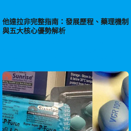
男性保健
他達拉非完整指南：發展歷程、藥理機制
與五大核心優勢解析
深入解析他達拉非的發展歷程，從2003年FDA認證到現代應用。
詳細說明其PDE5抑制劑作用機制、36小時長效優勢、快速起效特
性，以及5mg與20mg劑量的差異比較。提供合法購買指南、藥物
交互作用注意事項及副作用說明，幫助患者安全使用ED治療藥
2026/06/24
物。