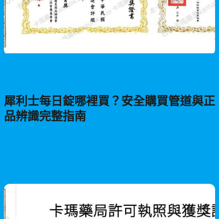
男性保健
犀利士每日錠哪裡買？安全購買管道與正
品辨識完整指南
本文詳細介紹犀利士每日錠5mg的安全購買管道，包括醫院診
所、合法藥局與正規醫療平台，並教您如何辨識正品、避免購買
假藥，確保用藥安全與療效。
2026/06/29