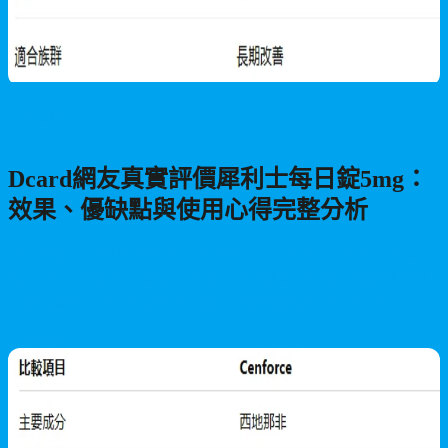
男性保健
Dcard網友真實評價犀利士每日錠5mg：
效果、優缺點與使用心得完整分析
本文整理Dcard網友對犀利士每日錠5mg的真實使用心得，從效果
發現時間、硬度改善程度、適合族群到優缺點分析，幫助您客觀
了解這款每日型勃起功能改善產品的實際評價與使用建議。
2026/07/21