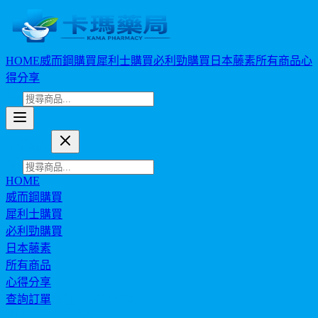
HOME
威而鋼購買
犀利士購買
必利勁購買
日本藤素
所有商品
心
得分享
卡瑪藥局
HOME
威而鋼購買
犀利士購買
必利勁購買
日本藤素
所有商品
心得分享
查詢訂單
幣值: TWD (NT$)
HEALTH JOURNAL