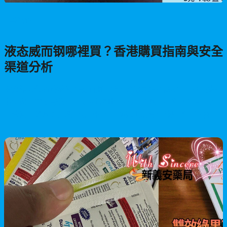
男性保健
液态威而钢哪裡買？香港購買指南與安全
渠道分析
本文深入分析香港液态威而钢市场，介绍果冻型西地非制剂的基
本知识、功效与使用方法。详细比较海外代购、社交平台与官方
直营网站等购买渠道的安全性、价格透明度与售後服务，为消费
者提供明智的购买建议。
2026/06/17