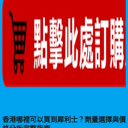
男性保健
香港哪裡可以買到犀利士？劑量選擇與價