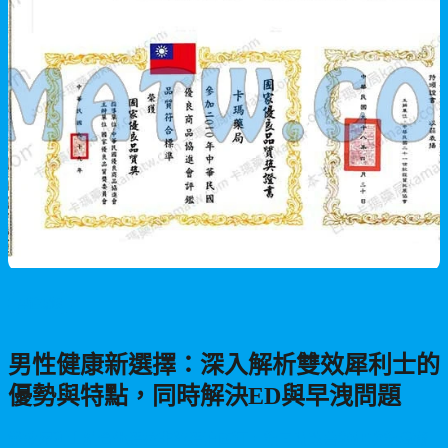
男性保健
男性健康新選擇：深入解析雙效犀利士的
優勢與特點，同時解決ED與早洩問題
雙效犀利士結合他達拉非與達泊西汀，能同時改善勃起功能障礙