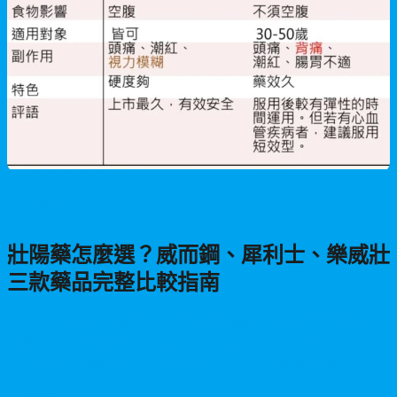
男性保健
壯陽藥怎麼選？威而鋼、犀利士、樂威壯
三款藥品完整比較指南
夜幕低垂想展現雄風卻不知如何挑選壯陽藥？本文詳細介紹衛生
署核可的三款壯陽藥品——威而鋼（sildenafil）、犀利士
（tadalafil）與樂威壯（vardenafil）的差異，包括作用機制、起效
時間、藥效持續時間、副作用、適用年齡及使用禁忌，幫助您根