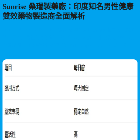
Sunrise 桑瑞製藥廠：印度知名男性健康
雙效藥物製造商全面解析
Sunrise Remedies Pvt. Ltd.（桑瑞製藥）是印度備受矚目的製藥企
業，專注於男性健康領域。本文深入探討該公司的發展歷程、核
心產品線，以及其雙效藥物（如 Extra Super Tadarise）為何能夠
在全球範圍內獲得廣泛認可，同時介紹其 WHO-GMP 和 ISO
2026/07/22
9001:2015 等國際認證資質。