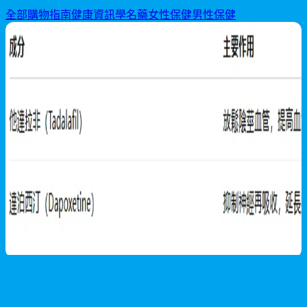
全部
購物指南
健康資訊
學名藥
女性保健
男性保健
男性保健