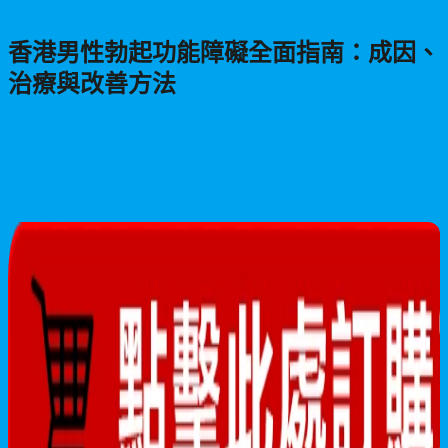
香港男性勃起功能障礙全面指南：成因、
治療與改善方法
本文深入探討香港男性常見的勃起功能障礙(ED)問題，詳細解析
心理壓力、慢性疾病及不良生活習慣等成因，提供泌尿科就診建
議、飲食調理、藥物治療(威而鋼學名藥、犀利士)及凱格爾運動等
改善方案，幫助男性重拾健康自信。
2026/06/06