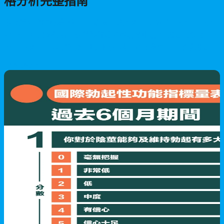
格分析完整指南
本文詳細介紹香港犀利士的購買渠道、劑量規格（5mg、10mg、
20mg）及價格分析。專業醫師建議輕度至中度ED患者可選擇5mg
或10mg劑量，並提供藥片切割使用技巧及注意事項，幫助患者安
全有效地選擇適合的產品。
2026/06/13