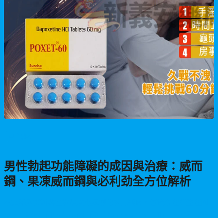
男性保健
男性勃起功能障礙的成因與治療：威而
鋼、果凍威而鋼與必利劲全方位解析
本文深入探討男性勃起功能障礙的多元成因，包括心理與生理因
素。介紹威而鋼、果凍威而鋼（Kamagra Oral Jelly）與必利劲等