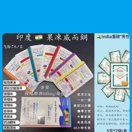
本文深入分析 Kamagra Oral Jelly 果凍威哥的實際效果，包括快速
起效（15-30分鐘）、持續時間（4-8小時）、副作用情況及正確
服用方式。探討果凍劑型相比傳統藥丸的優勢，並提供香港用戶
可靠購買渠道建議，幫助您了解果凍威哥效果是否適合您。
2026/06/20