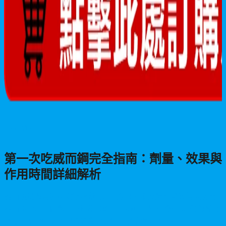
男性保健
第一次吃威而鋼完全指南：劑量、效果與
作用時間詳細解析
威而鋼是改善勃起功能障礙的常見選擇。本文詳細解答首次使用
威而鋼的常見問題，包括建議劑量50毫克、服用後30-60分鐘發揮
藥效、需要性刺激配合等重要資訊，幫助您安心使用。