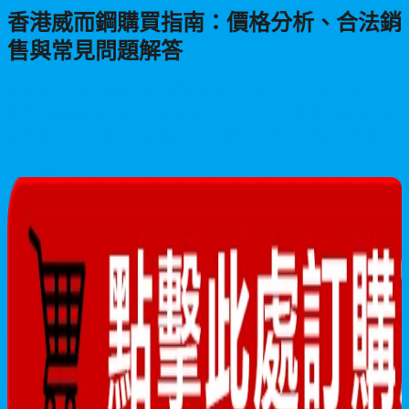
香港威而鋼購買指南：價格分析、合法銷
售與常見問題解答
本文深入分析香港威而鋼的購買價格與市場現況，揭露未註冊藥
房違法銷售問題，並提供威而鋼的副作用、使用建議、高血壓患
者注意事項等完整常見問題解答，助您安全合法地購買威而鋼產
品。
2026/06/08