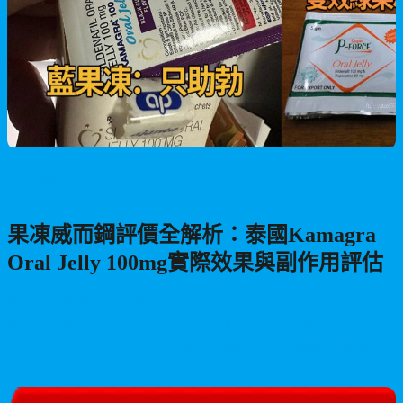
男性保健
果凍威而鋼評價全解析：泰國Kamagra
Oral Jelly 100mg實際效果與副作用評估
深入分析泰國果凍威而鋼100mg的實際表現，從起效時間、效果
體驗、副作用感受以及購買安全性等多個角度，全面評估Kamagra
Oral Jelly在香港市場的真實反饋，幫助您了解這款產品的優缺
點。
2026/06/16