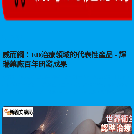
男性保健
威而鋼：ED治療領域的代表性產品 - 輝
瑞藥廠百年研發成果
威而鋼（Viagra）是由美國輝瑞藥廠研發的ED治療藥物，自1998
年問世以來改變了無數男性的生活。本文詳細介紹威而鋼的研發
背景、作用機制、使用注意事項及正品購買渠道，幫助消費者做
出明智決策。
2026/06/07