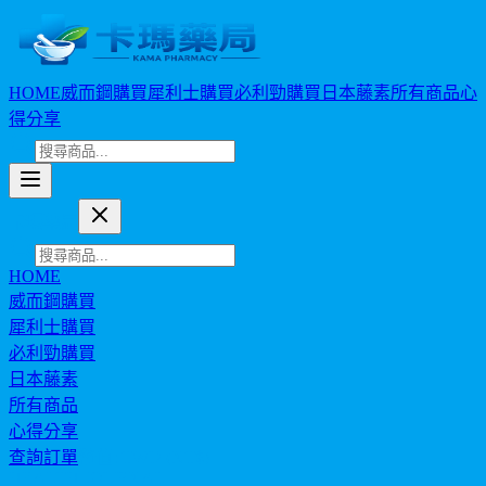
HOME
威而鋼購買
犀利士購買
必利勁購買
日本藤素
所有商品
心
得分享
卡瑪藥局
HOME
威而鋼購買
犀利士購買
必利勁購買
日本藤素
所有商品
心得分享
查詢訂單
幣值: TWD (NT$)
HEALTH JOURNAL