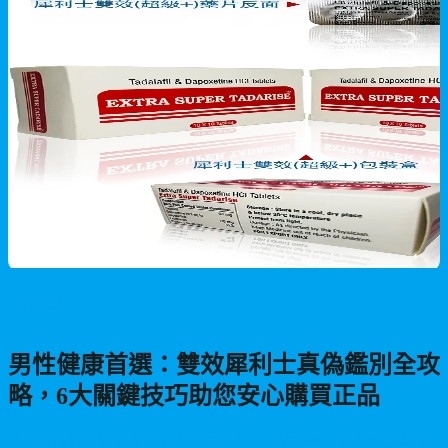
男性保健
男性健康首選：雙效犀利士真偽鑑別全攻
略，6大關鍵技巧助您安心購買正品
本文詳細解析雙效犀利士真偽辨識方法，從購買渠道、外包裝細