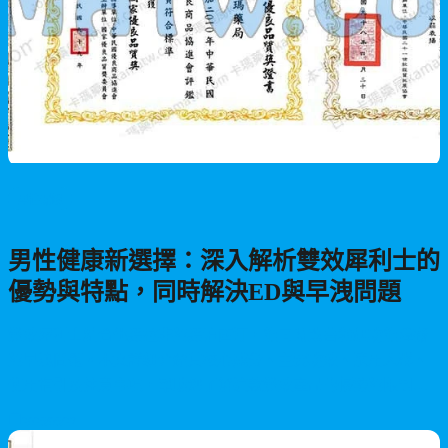
男性保健
男性健康新選擇：深入解析雙效犀利士的
優勢與特點，同時解決ED與早洩問題
雙效犀利士結合他達拉非與達泊西汀，能同時改善勃起功能障礙
與早洩問題。本文詳細介紹其核心成分、主要功效、適用人群、
使用指引及注意事項，幫助您了解這款雙效產品的優勢與限制，
做出正確的選擇。
2026/06/27