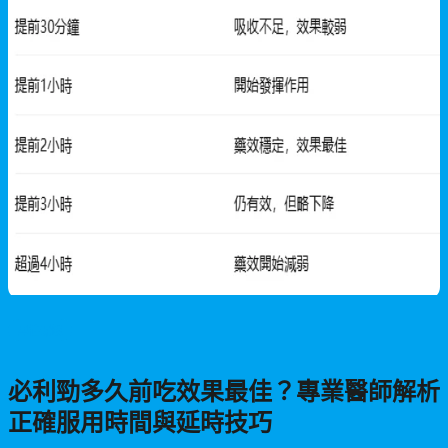
男性保健
必利勁多久前吃效果最佳？專業醫師解析
正確服用時間與延時技巧