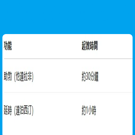
必利勁（達泊西汀）是治療早洩的短效型藥物，性生活前1～3小
時服用效果最佳，其中提前2小時能達到最高血藥濃度。本文詳細
解析藥理作用機制、最佳服用時機、劑量選擇、注意事項及實用
技巧，助您獲得最佳延時效果。
2026/06/28