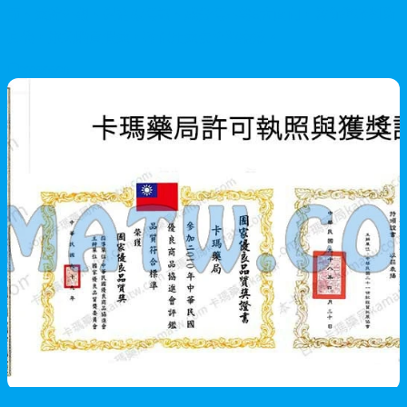
節、藥錠外觀、鋁箔板標識、成分標示等6大面向，教你準確判斷
真偽，避免購買假藥，確保用藥安全與療效。
2026/06/29