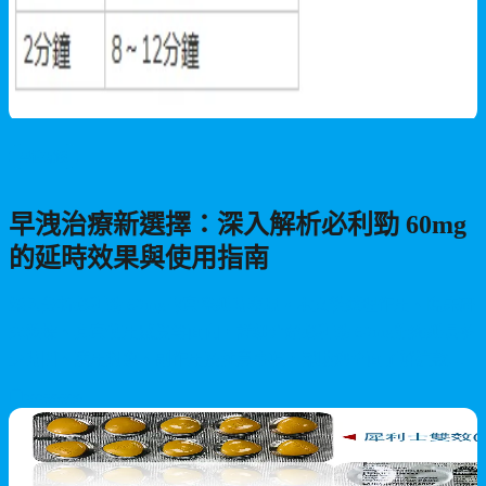
男性保健
早洩治療新選擇：深入解析必利勁 60mg
的延時效果與使用指南
深入分析必利勁 60mg的實際延時表現。本文從藥理作用、臨床研
究數據、真實使用感受等面向，詳細介紹必利勁 60mg能夠延長多
少時間、適用對象、副作用及注意事項，幫助您全面了解這款早
洩治療藥物。
2026/06/30