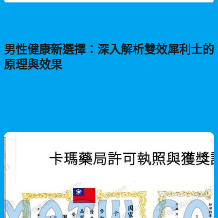
男性保健
男性健康新選擇：深入解析雙效犀利士的
原理與效果
隨著男性健康意識的提升，同時解決勃起與時間問題的複方產品
受到越來越多關注。本文詳細解析雙效犀利士的作用機制，包含
他達拉非與達泊西汀的雙重功效、適合人群、使用方法及效果評
估，幫助您了解這款能同時改善ED與PE問題的產品。
2026/06/27