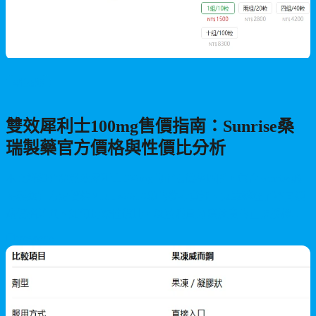
男性保健
雙效犀利士100mg售價指南：Sunrise桑
瑞製藥官方價格與性價比分析
本文詳細介紹雙效犀利士100mg的市場價格區間，包含Sunrise桑
瑞製藥官方定價約NT$1500/10顆的參考資訊。文章整理了不同通
路價格差異、如何比較性價比，以及購買時應注意的正規授權與
品質保證事項，幫助您選擇最划算的原廠正品。
2026/07/19