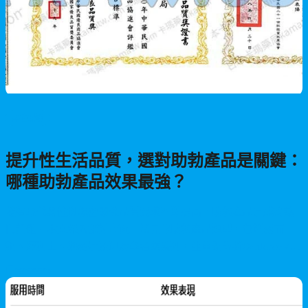
男性保健
提升性生活品質，選對助勃產品是關鍵：
哪種助勃產品效果最強？
隨著現代男性對親密關係品質要求不斷提高，助勃產品已成為熱
門話題。本文深入探討市面上常見的助勃產品類型，包括威而
鋼、犀利士、樂威壯及印度學名藥系列，並重點分析Cenforce 200
的高劑量優勢、作用機制、性價比及適用族群，幫助您選擇最適
2026/06/28
合的產品。