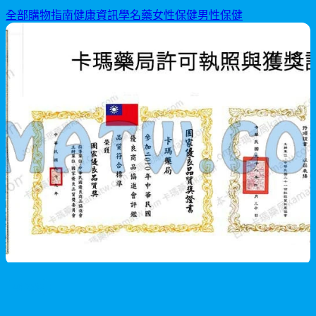
全部
購物指南
健康資訊
學名藥
女性保健
男性保健
男性保健