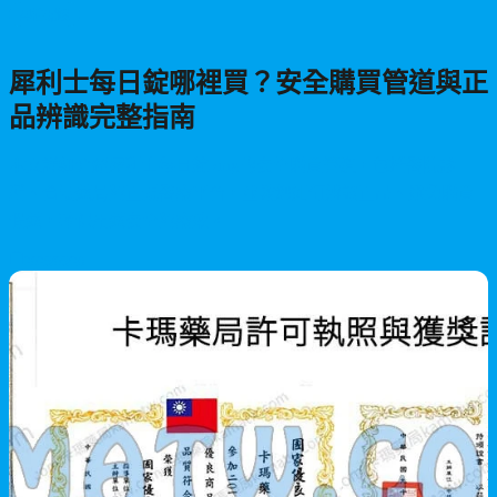
男性保健
犀利士每日錠哪裡買？安全購買管道與正
品辨識完整指南
本文詳細介紹犀利士每日錠5mg的安全購買管道，包括醫院診
所、合法藥局與正規醫療平台，並教您如何辨識正品、避免購買
假藥，確保用藥安全與療效。
2026/06/29