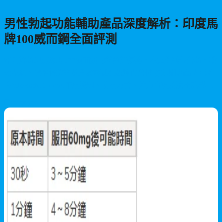
男性勃起功能輔助產品深度解析：印度馬
牌100威而鋼全面評測
深入解析印度馬牌100威而鋼的特色與優勢。本文從成分分析、功
效表現、價格優勢等多角度評測這款熱門男性功能輔助產品，涵
蓋Sildenafil 100mg作用機制、使用方式、注意事項及適用族群，
助您全面了解威而鋼學名藥的選擇。
2026/06/30