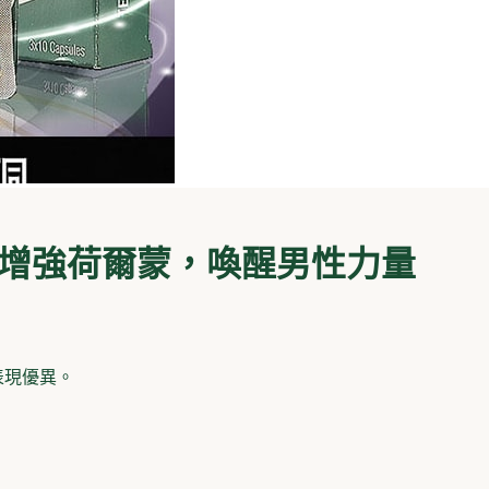
囊 – 增強荷爾蒙，喚醒男性力量
表現優異。