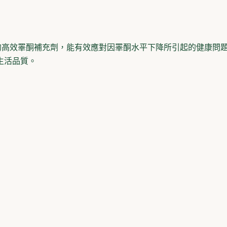
的高效睪酮補充劑，能有效應對因睪酮水平下降所引起的健康問
生活品質。