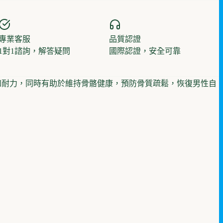
專業客服
品質認證
1對1諮詢，解答疑問
國際認證，安全可靠
精力和耐力，同時有助於維持骨骼健康，預防骨質疏鬆，恢復男性自