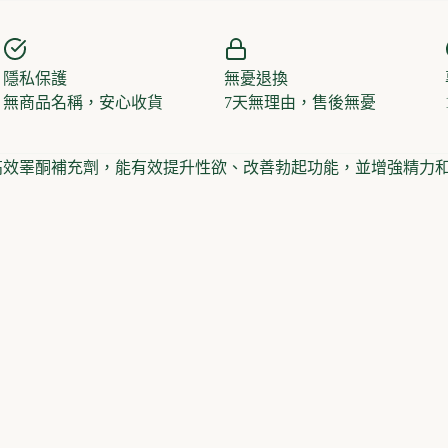
隱私保護
無憂退換
無商品名稱，安心收貨
7天無理由，售後無憂
男性設計的高效睪酮補充劑，能有效提升性欲、改善勃起功能，並增強