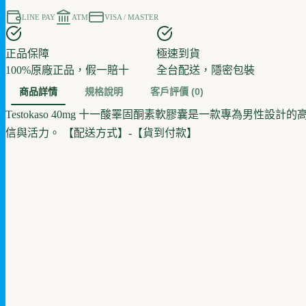
LINE PAY
ATM
VISA / MASTER
正品保障
極速到貨
100%原廠正品，假一賠十
全台配送，隱密包裝
商品詳情
規格說明
客戶評價
(0)
Testokaso 40mg 十一酸睪固酮素軟膠囊是一款專為
信與活力。 【配送方式】-【貨到付款】