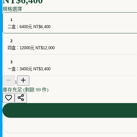
規格選擇
1
二盒：6400元
NT$6,400
2
四盒：12000元
NT$12,000
3
一盒：3400元
NT$3,400
1
庫存充足 (剩餘
99
件)