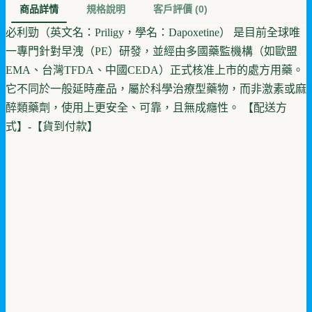
商品詳情
規格說明
客戶評價
(0)
必利勁（英文名：Priligy，學名：Dapoxetine） 是目前全球唯
一專門針對早洩（PE）研發，並經由多國藥監機構（如歐盟
EMA、台灣TFDA、中國CEDA）正式核准上市的處方用藥。
它不同於一般延時產品，屬於科學治療型藥物，而非激素或麻
醉類藥劑，使用上更安全、可靠，且無成癮性。 【配送方
式】-【貨到付款】