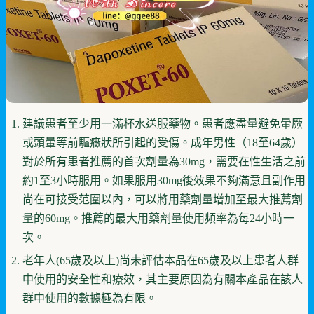
建議患者至少用一滿杯水送服藥物。患者應盡量避免暈厥
或頭暈等前驅癥狀所引起的受傷。成年男性（18至64歲）
對於所有患者推薦的首次劑量為30mg，需要在性生活之前
約1至3小時服用。如果服用30mg後效果不夠滿意且副作用
尚在可接受范圍以內，可以將用藥劑量增加至最大推薦劑
量的60mg。推薦的最大用藥劑量使用頻率為每24小時一
次。
老年人(65歲及以上)尚未評估本品在65歲及以上患者人群
中使用的安全性和療效，其主要原因為有關本產品在該人
群中使用的數據極為有限。