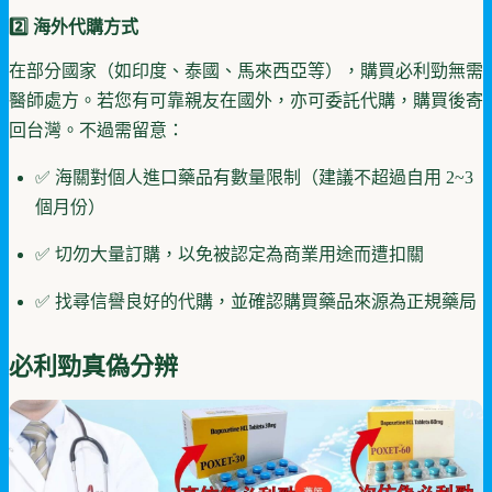
2️⃣ 海外代購方式
在部分國家（如印度、泰國、馬來西亞等），購買必利勁無需
醫師處方。若您有可靠親友在國外，亦可委託代購，購買後寄
回台灣。不過需留意：
✅ 海關對個人進口藥品有數量限制（建議不超過自用 2~3
個月份）
✅ 切勿大量訂購，以免被認定為商業用途而遭扣關
✅ 找尋信譽良好的代購，並確認購買藥品來源為正規藥局
必利勁真偽分辨