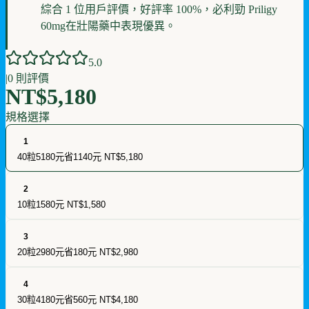
綜合 1 位用戶評價，好評率 100%，必利勁 Priligy
60mg在壯陽藥中表現優異。
5
.0
|
0
則評價
NT$5,180
規格選擇
1
40粒5180元省1140元
NT$5,180
2
10粒1580元
NT$1,580
3
20粒2980元省180元
NT$2,980
4
30粒4180元省560元
NT$4,180