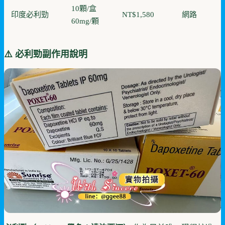
10顆/盒
印度必利勁
NT$1,580
網路
60mg/顆
⚠️ 必利勁副作用說明