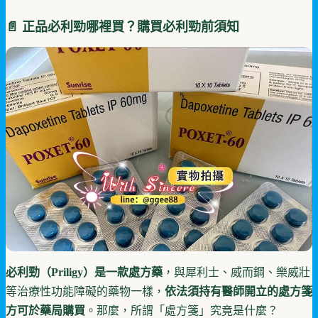
📄 正品必利勁哪裡買？購買必利勁前須知
必利勁（Priligy）是一款處方藥
，與犀利士、威而鋼、樂威壯
等治療性功能障礙的藥物一樣，
依法須持有醫師開立的處方箋
方可於藥局購買
。那麼，所謂「處方箋」究竟是什麼？