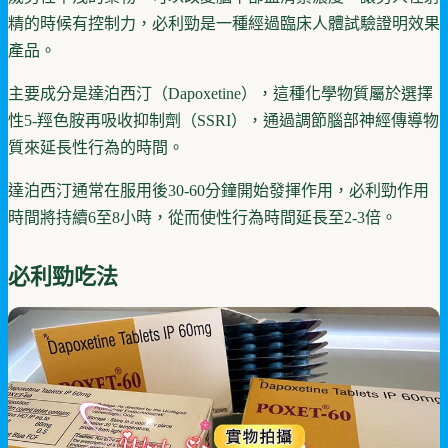
精的時候有控制力，必利勁是一種經過臨床人體試驗證明效果
產品。
主要成分是達泊西汀（Dapoxetine），這種化學物質屬於選擇
性5-羥色胺再吸收抑制劑（SSRI），通過調節腦部神經傳導物
質來延長性行為的時間。
達泊西汀通常在服用後30-60分鐘開始發揮作用，必利勁作用
時間將持續6至8小時，從而使性行為時間延長至2-3倍。
必利勁吃法