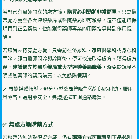
若您已有醫師開立的處方箋，
購買必利勁將非常簡單
。只需攜
帶處方箋至各大連鎖藥局或醫院藥局即可領藥。這不僅能確保
購買到正品藥物，也能獲得藥師專業的用藥指導與副作用提
醒。
若您尚未持有處方箋，只需前往泌尿科、家庭醫學科或身心科
門診，經由醫師問診與診斷後，便可依法取得處方。獲得處方
後，
建議優先於醫院藥局或大型連鎖藥局購藥
，避免於規模不
明或無藥師的藥局購買，以免誤購假藥。
📌 根據媒體報導，部分小型藥局曾販售偽造的必利勁，服用
風險高。為用藥安全，建議選擇正規通路購買。
✅ 無處方箋購藥方式
若您暫時無法取得處方箋，仍有
兩種方式可購買到正品必利