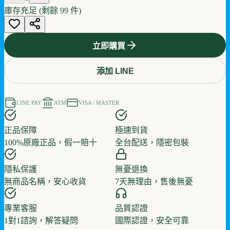
庫存充足 (剩餘
99
件)
立即購買
添加 LINE
LINE PAY
ATM
VISA / MASTER
正品保障
極速到貨
100%原廠正品，假一賠十
全台配送，隱密包裝
隱私保護
無憂退換
無商品名稱，安心收貨
7天無理由，售後無憂
專業客服
品質認證
1對1諮詢，解答疑問
國際認證，安全可靠