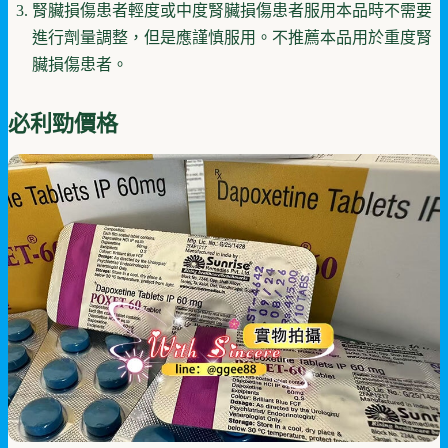
腎臟損傷患者輕度或中度腎臟損傷患者服用本品時不需要
進行劑量調整，但是應謹慎服用。不推薦本品用於重度腎
臟損傷患者。
必利勁價格