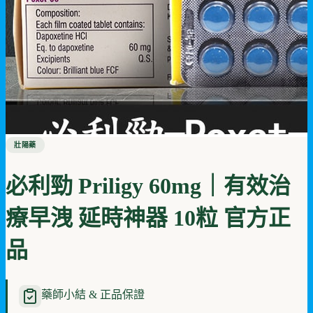
壯陽藥
必利勁 Priligy 60mg｜有效治
療早洩 延時神器 10粒 官方正
品
藥師小結 & 正品保證