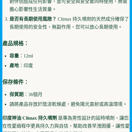
對伴侶造成任何影響，並可安全與安全套同時使用，無需
擔心影響性生活質量。
是否有長期使用風險？
Climax 持久噴劑的天然成分確保了
長期使用的安全性，無副作用，您可以放心長期使用。
產品規格
：
容量
：12ml
產地
：印度
保存條件
：
保質期
：36個月
請將產品存放於陰涼乾燥處，避免陽光直射或高溫環境。
印度神油 Climax 持久噴劑
是專為男性設計的延時噴劑，讓您
在性愛過程中更具持久力與自信，幫助改善早洩困擾，讓性愛