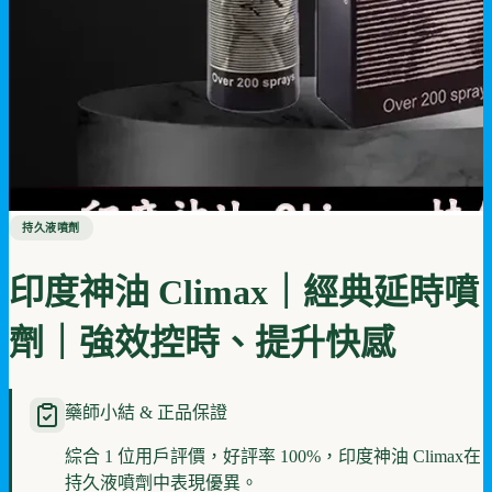
持久液噴劑
印度神油 Climax｜經典延時噴
劑｜強效控時、提升快感
藥師小結 & 正品保證
綜合 1 位用戶評價，好評率 100%，印度神油 Climax在
持久液噴劑中表現優異。