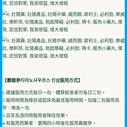
【霸龍參
티라노사우르스
인삼
服用方式】
1-建議服用方式每日一包．體質較差者可每日二包。
2-服用時間為睡前或起床為最佳服用時間。加強二包服用為
早．晚各一包
3-忌茶及酒同時服用會降低效果。
4-有服用西藥者．要隔四小時後在服用霸龍參。