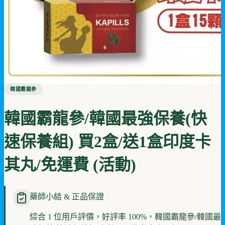
韓國霸龍參
韓國霸龍參/韓國最強保養(快
速保養組) 買2盒/送1盒印度卡
其丸/免運費 (活動)
藥師小結 & 正品保證
綜合 1 位用戶評價，好評率 100%，韓國霸龍參/韓國最