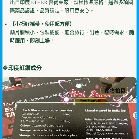
出自印度 ETHER 醫爾藥廠，製程標準嚴格，通過多項國
際藥品認證，品質穩定、服用更安心。
【小巧好攜帶，使用超方便】
藥片體積小、包裝簡便，適合旅行、出差、臨時需求，
隨
時服用、即刻上場
！
🔷
印度紅鑽
成分