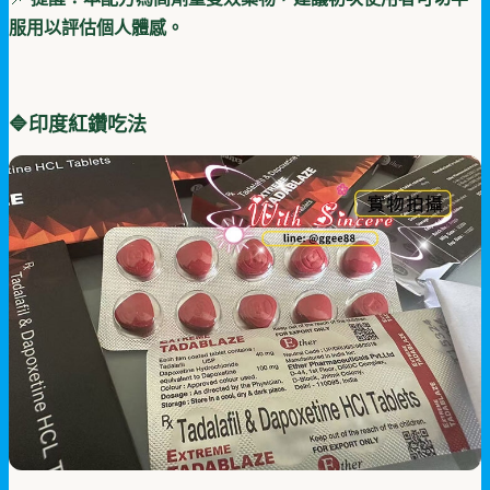
服用以評估個人體感。
🔷
印度紅鑽吃法