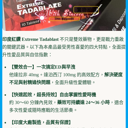
印度紅鑽 Extreme Tadablast
不只是雙效藥物，更是戰力重啟
的關鍵武器。以下為本產品最受男性喜愛的四大特點，全面提
升性愛品質與自信指數：
【雙效合一】一次搞定ED與早洩
他達拉非 40mg + 達泊西汀 100mg 的高效配方，
解決硬度
不足與射精過快問題
，全面升級性愛體驗。
【快速起效，超長持效】自由掌握性愛時機
約 30～60 分鐘內見效，
藥效可持續達 24～36 小時
，適合
多次性愛或隨時應戰的生活節奏。
【印度大廠製造，品質有保證】