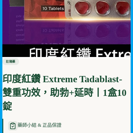
壯陽藥
印度紅鑽 Extreme Tadablast-
雙重功效，助勃+延時丨1盒10
錠
藥師小結 & 正品保證