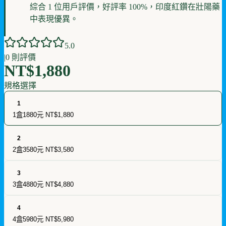
綜合 1 位用戶評價，好評率 100%，印度紅鑽在壯陽藥
中表現優異。
5
.0
|
0
則評價
NT$1,880
規格選擇
1
1盒1880元
NT$1,880
2
2盒3580元
NT$3,580
3
3盒4880元
NT$4,880
4
4盒5980元
NT$5,980