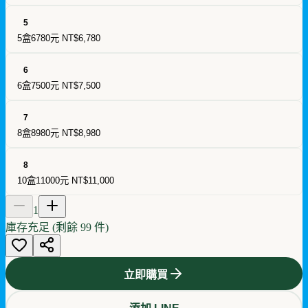
5
5盒6780元
NT$6,780
6
6盒7500元
NT$7,500
7
8盒8980元
NT$8,980
8
10盒11000元
NT$11,000
1
庫存充足 (剩餘
99
件)
立即購買