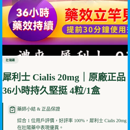
壯陽藥
犀利士 Cialis 20mg｜原廠正品
36小時持久堅挺 4粒/1盒
藥師小結 & 正品保證
綜合 1 位用戶評價，好評率 100%，犀利士 Cialis 20mg
在壯陽藥中表現優異。