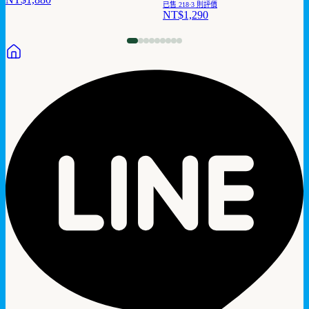
已售
218
·
3
則評價
NT$1,290