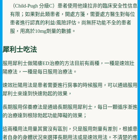
（Child-Pugh 分級C）患者使用他達拉非的臨床安全性信息
有限；如果對此類患者，開處方箋，需要處方醫生對每位
患者進行認真的利益/風險評估。尚無肝功能不全的患者
服，用高於10mg劑量的數據。
犀利士吃法
服用犀利士做陽痿ED治療的方法目前有兩種，一種是速效壯
陽療法，一種是每日服用治療法。
速效壯陽用法是患者需要進行房事的時候服用，可以通過服用
犀利士來達到快速勃起的效果，
長期服用保養療法是通過長期服用犀利士，每日一顆循序漸進
的治療達到根除勃起功能障礙的效果；
這兩種用法用量其實沒有區別，只是服用劑量有差別，根據患
者自身的身體狀況來選擇長期用法或是速效用法。不清楚的應