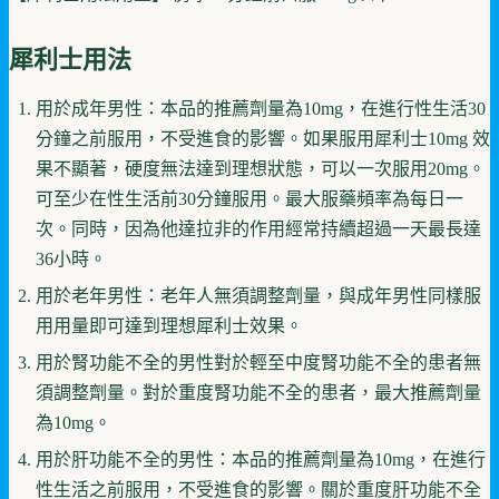
犀利士用法
用於成年男性：本品的推薦劑量為10mg，在進行性生活30
分鐘之前服用，不受進食的影響。如果服用犀利士10mg 效
果不顯著，硬度無法達到理想狀態，可以一次服用20mg。
可至少在性生活前30分鐘服用。最大服藥頻率為每日一
次。同時，因為他達拉非的作用經常持續超過一天最長達
36小時。
用於老年男性：老年人無須調整劑量，與成年男性同樣服
用用量即可達到理想犀利士效果。
用於腎功能不全的男性對於輕至中度腎功能不全的患者無
須調整劑量。對於重度腎功能不全的患者，最大推薦劑量
為10mg。
用於肝功能不全的男性：本品的推薦劑量為10mg，在進行
性生活之前服用，不受進食的影響。關於重度肝功能不全