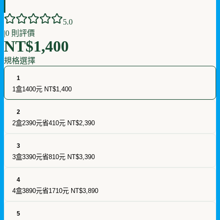
5
.0
|
0
則評價
NT$1,400
規格選擇
1
1盒1400元
NT$1,400
2
2盒2390元省410元
NT$2,390
3
3盒3390元省810元
NT$3,390
4
4盒3890元省1710元
NT$3,890
5