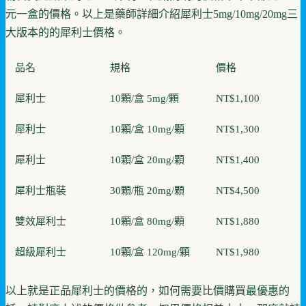
元一盒的價格。以上是藥師詳細介紹犀利士5mg/10mg/20mg三
大版本的的犀利士價格。
品名
規格
價格
犀利士
10顆/盒 5mg/顆
NT$1,100
犀利士
10顆/盒 10mg/顆
NT$1,300
犀利士
10顆/盒 20mg/顆
NT$1,400
犀利士瓶裝
30顆/瓶 20mg/顆
NT$4,500
雙效犀利士
10顆/盒 80mg/顆
NT$1,880
超級犀利士
10顆/盒 120mg/顆
NT$1,980
以上就是正品犀利士的價格的，如何需要比價購買最優惠的