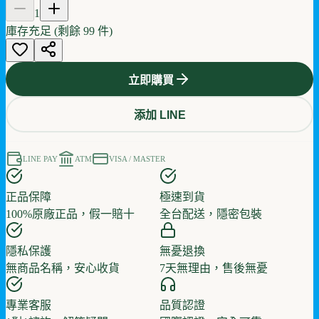
1
庫存充足 (剩餘
99
件)
立即購買
添加 LINE
LINE PAY
ATM
VISA / MASTER
正品保障
極速到貨
100%原廠正品，假一賠十
全台配送，隱密包裝
隱私保護
無憂退換
無商品名稱，安心收貨
7天無理由，售後無憂
專業客服
品質認證