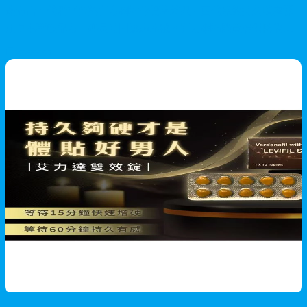
路商店、代購平台與官方網站的價格差異。四代黑豹持久噴霧採
用草本萃取配方，延長時間無麻木感。官方網站購買提供防偽查
詢系統、隱密配送、多瓶優惠及專業售後服務，1-3天到貨。
2026/05/27