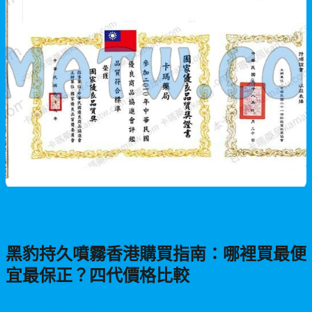
男性保健
黑豹持久噴霧香港購買指南：哪裡買最便
宜最保正？四代價格比較
深入分析香港購買黑豹持久噴霧的可靠渠道，比較實體藥房、網