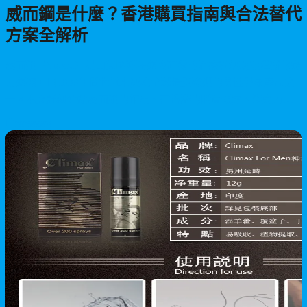
威而鋼是什麼？香港購買指南與合法替代
方案全解析
威而鋼（Viagra）是由美國輝瑞藥廠研發的治療勃起功能障礙的處
方藥物，自1998年問世以來成為全球最受歡迎的男性健康產品之
一。本文詳細介紹威而鋼的作用、在香港的購買規定、沒處方籤
的合法途徑，以及犀利士、樂威壯等替代產品的選擇建議，幫助
2026/06/04
您了解如何安全合法地改善性功能問題。