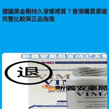
德國黑金剛持久液哪裡買？香港購買渠道
完整比較與正品指南
尋找正品德國黑金剛持久液卻不知該去哪裡購買？本文深入解析
香港各種購買渠道，比較藥房、網購平台與官方網站的優缺點，
揭露仿冒產品風險，協助您找到最安心且具經濟效益的購買方
式，確保產品品質與安全性。
2026/05/28