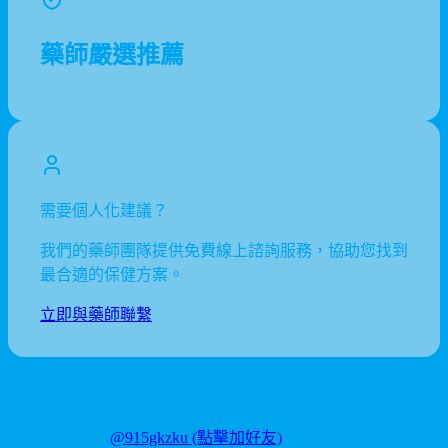
藥師嚴選推薦
需要個人化建議？
我們的藥師團隊提供免費線上諮詢服務，協助您找到
最合適的保健方案。
立即與藥師聯繫
聯繫我們
LINE ID:
@915gkzku
(點擊加好友)