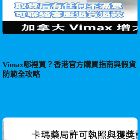
男性保健
Vimax哪裡買？香港官方購買指南與假貨
防範全攻略
在香港購買Vimax增大丸，如何避免假貨？本文深入分析各種購買
管道，比較官方網站、藥房、蝦皮拍賣等平台的安全性、價格與
配送效率。提供完整的真偽辨識指南與價格方案對照，助您安心
購買原廠正品。
2026/05/27