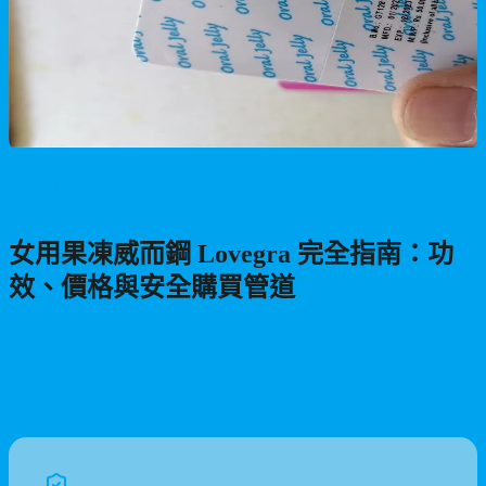
女性保健
女用果凍威而鋼 Lovegra 完全指南：功
效、價格與安全購買管道
Lovegra Oral Jelly 女用果凍威而鋼 100mg 專為女性設計，含枸櫞
酸西地那非成分，能促進血液循環、提高敏感度與性慾。本文詳
細介紹產品特色、香港價格、使用方法、副作用及安全購買管
道，助您避開假貨風險，選擇正規通路購買。
2026/05/27