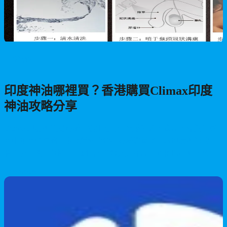
男性保健
印度神油哪裡買？香港購買Climax印度
神油攻略分享
Climax印度神油是香港市場知名的外用助勃延時產品，深受年輕
及中年男性信賴。本文詳細介紹在香港購買Climax印度神油的三
種主要渠道，包括官方網站、實體成人用品店及拍賣社交平台的
優缺點對比。同時提供完整的使用步驟指南、與TITAN GEL黃金
2026/06/01
加強版的深度比較分析，以及如何選擇正規購買渠道的專業建
議，幫助消費者避免假貨風險，重拾自信魅力。