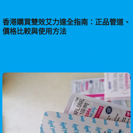
男性保健
香港購買雙效艾力達全指南：正品管道、
價格比較與使用方法
深入剖析在香港購買雙效艾力達的各種途徑，包含實體藥局、網
路平台及官方直營網站的價格比較。詳細說明伐地那非40mg與達
泊西汀60mg的雙重配方功效，教您如何辨別正品、正確使用方法
及注意事項，助您找到最安全且具經濟效益的購買方式。
2026/05/27