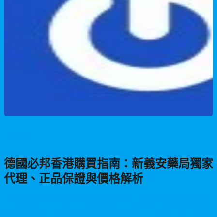
男性保健
德國必邦香港購買指南：新義安藥局獨家
代理、正品保證與價格解析
正在尋找德國必邦在香港的購買渠道？本文詳細介紹由新義安藥
局獨家代理的正品德國必邦購買方式，包括官方網站直購、價格