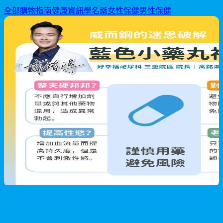
全部
購物指南
健康資訊
學名藥
女性保健
男性保健
男性保健