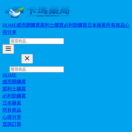
HOME
威而鋼購買
犀利士購買
必利勁購買
日本藤素
所有商品
心
得分享
卡瑪藥局
HOME
威而鋼購買
犀利士購買
必利勁購買
日本藤素
所有商品
心得分享
查詢訂單
幣值: TWD (NT$)
HEALTH JOURNAL